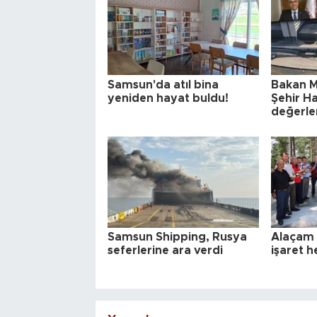
Samsun'da atıl bina
Bakan 
yeniden hayat buldu!
Şehir Ha
değerle
Samsun Shipping, Rusya
Alaçam 
seferlerine ara verdi
işaret h