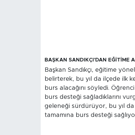
BAŞKAN SANDIKÇI'DAN EĞİTİME 
Başkan Sandıkçı, eğitime yöneli
belirterek, bu yıl da ilçede ilk
burs alacağını söyledi. Öğrenci
burs desteği sağladıklarını vur
geleneği sürdürüyor, bu yıl da 
tamamına burs desteği sağlıyo