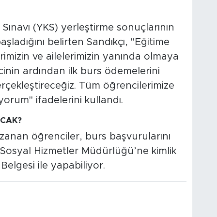
ınavı (YKS) yerleştirme sonuçlarının
şladığını belirten Sandıkçı, "Eğitime
erimizin ve ailelerimizin yanında olmaya
nin ardından ilk burs ödemelerini
erçekleştireceğiz. Tüm öğrencilerimize
iyorum" ifadelerini kullandı.
ACAK?
kazanan öğrenciler, burs başvurularını
e Sosyal Hizmetler Müdürlüğü’ne kimlik
Belgesi ile yapabiliyor.