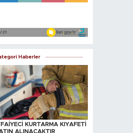
ategori Haberler
TFAİYECİ KURTARMA KIYAFETİ
ATIN ALINACAKTIR