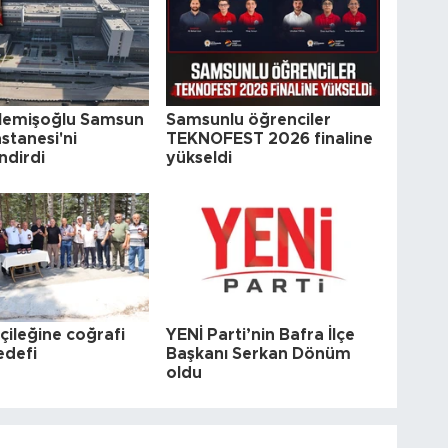
Memişoğlu Samsun
Samsunlu öğrenciler
stanesi'ni
TEKNOFEST 2026 finaline
ndirdi
yükseldi
çileğine coğrafi
YENİ Parti’nin Bafra İlçe
edefi
Başkanı Serkan Dönüm
oldu