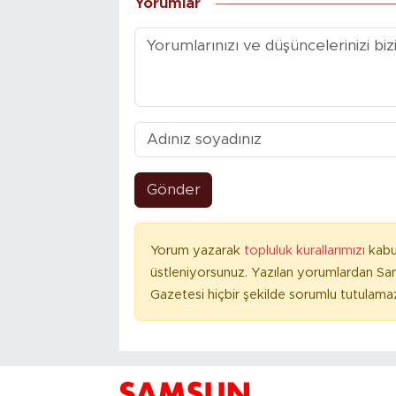
Yorumlar
Gönder
Yorum yazarak
topluluk kurallarımızı
kabu
üstleniyorsunuz. Yazılan yorumlardan S
Gazetesi hiçbir şekilde sorumlu tutulama