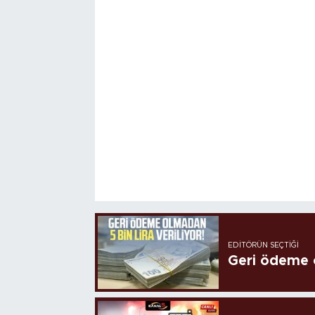
EDITÖRÜN SEÇTIĞI
Geri ödeme o