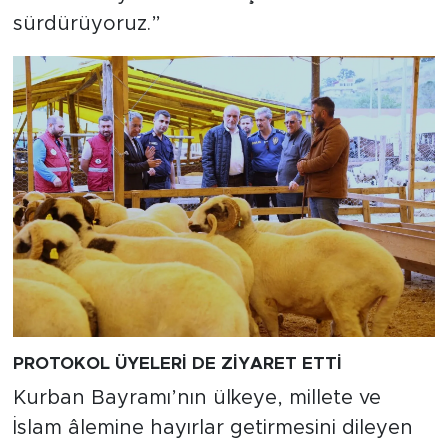
sürdürüyoruz.”
PROTOKOL ÜYELERİ DE ZİYARET ETTİ
Kurban Bayramı’nın ülkeye, millete ve
İslam âlemine hayırlar getirmesini dileyen