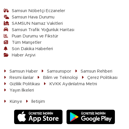
Samsun Nöbetçi Eczaneler
Samsun Hava Durumu
SAMSUN Namaz Vakitleri
Samsun Trafik Yoğunluk Haritası
Puan Durumu ve Fikstür
Tüm Manşetler
Son Dakika Haberleri
Haber Arşivi
Samsun Haber
Samsunspor
Samsun Rehberi
Resmi ilanlar
Bilim ve Teknoloji
Çerez Politikası
Gizlilik Politikası
KVKK Aydınlatma Metni
Yayın İlkeleri
Künye
İletişim