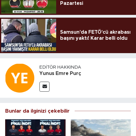
Pazartesi
Samsun'da FETÖ'cü akrabası
başını yaktı! Karar belli oldu
EDITÖR HAKKINDA
Yunus Emre Purç
Bunlar da ilginizi çekebilir