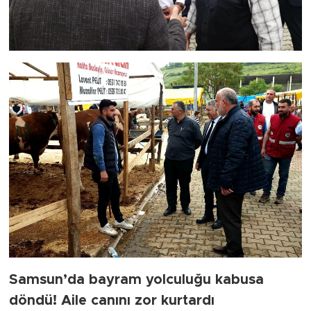
Samsun’da bayram yolculuğu kabusa
döndü! Aile canını zor kurtardı