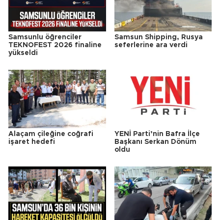
Samsunlu öğrenciler
Samsun Shipping, Rusya
TEKNOFEST 2026 finaline
seferlerine ara verdi
yükseldi
Alaçam çileğine coğrafi
YENİ Parti’nin Bafra İlçe
işaret hedefi
Başkanı Serkan Dönüm
oldu