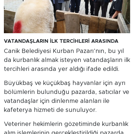
VATANDAŞLARIN İLK TERCİHLERİ ARASINDA
Canik Belediyesi Kurban Pazarı’nın, bu yıl
da kurbanlık almak isteyen vatandaşların ilk
tercihleri arasında yer aldığı ifade edildi.
Büyükbaş ve küçükbaş hayvanlar için ayrı
bölümlerin bulunduğu pazarda, satıcılar ve
vatandaşlar için dinlenme alanları ile
kafeterya hizmeti de sunuluyor.
Veteriner hekimlerin gözetiminde kurbanlık
alım işlemlerinin gerçekleştirildiği pazarda,