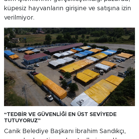
küpesiz hayvanların girişine ve satışına izin
verilmiyor.
“TEDBİR VE GÜVENLİĞİ EN ÜST SEVİYEDE
TUTUYORUZ”
Canik Belediye Başkanı İbrahim Sandıkçı,