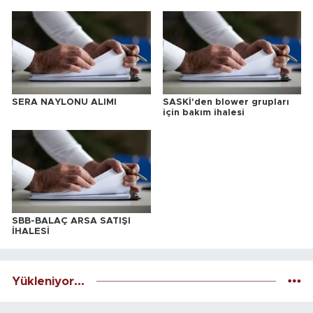
SERA NAYLONU ALIMI
SASKİ'den blower grupları
için bakım ihalesi
SBB-BALAÇ ARSA SATIŞI
İHALESİ
Yükleniyor...