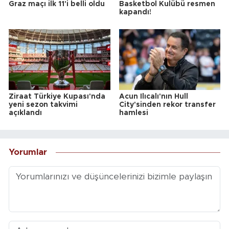
Graz maçı ilk 11'i belli oldu
Basketbol Kulübü resmen
kapandı!
Ziraat Türkiye Kupası'nda
Acun Ilıcalı'nın Hull
yeni sezon takvimi
City'sinden rekor transfer
açıklandı
hamlesi
Yorumlar