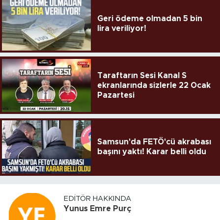
Geri ödeme olmadan 5 bin
lira veriliyor!
Taraftarın Sesi Kanal S
ekranlarında sizlerle 22 Ocak
Pazartesi
Samsun'da FETÖ'cü akrabası
başını yaktı! Karar belli oldu
EDITÖR HAKKINDA
Yunus Emre Purç