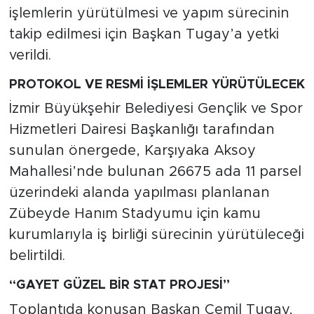
işlemlerin yürütülmesi ve yapım sürecinin
takip edilmesi için Başkan Tugay’a yetki
verildi.
PROTOKOL VE RESMİ İŞLEMLER YÜRÜTÜLECEK
İzmir Büyükşehir Belediyesi Gençlik ve Spor
Hizmetleri Dairesi Başkanlığı tarafından
sunulan önergede, Karşıyaka Aksoy
Mahallesi’nde bulunan 26675 ada 11 parsel
üzerindeki alanda yapılması planlanan
Zübeyde Hanım Stadyumu için kamu
kurumlarıyla iş birliği sürecinin yürütüleceği
belirtildi.
“GAYET GÜZEL BİR STAT PROJESİ”
Toplantıda konuşan Başkan Cemil Tugay,