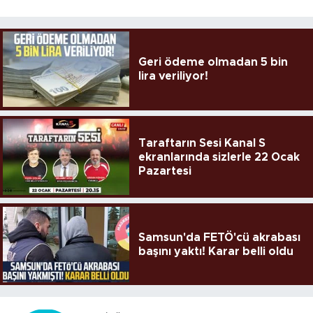
Geri ödeme olmadan 5 bin
lira veriliyor!
Taraftarın Sesi Kanal S
ekranlarında sizlerle 22 Ocak
Pazartesi
Samsun'da FETÖ'cü akrabası
başını yaktı! Karar belli oldu