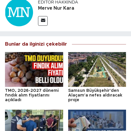
EDITÖR HAKKINDA
Merve Nur Kara
Bunlar da ilginizi çekebilir
TMO, 2026-2027 dönemi
Samsun Büyükşehir'den
fındık alım fiyatlarını
Alaçam'a nefes aldıracak
açıkladı
proje