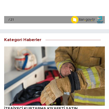
Kategori Haberler
İTFAİYECİ KURTARMA KIYAFETİ SATIN