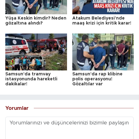
Yüşa Keskin kimdir? Neden
Atakum Belediyesi'nde
gözaltına alındı?
maaş krizi için kritik karar!
Samsun'da tramvay
Samsun'da rap klibine
istasyonunda hareketli
polis operasyonu!
dakikalar!
Gözaltılar var
Yorumlar