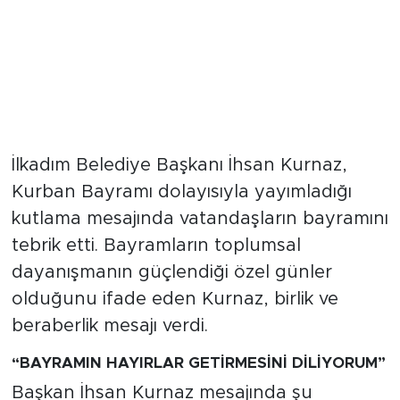
İlkadım Belediye Başkanı İhsan Kurnaz,
Kurban Bayramı dolayısıyla yayımladığı
kutlama mesajında vatandaşların bayramını
tebrik etti. Bayramların toplumsal
dayanışmanın güçlendiği özel günler
olduğunu ifade eden Kurnaz, birlik ve
beraberlik mesajı verdi.
“BAYRAMIN HAYIRLAR GETİRMESİNİ DİLİYORUM”
Başkan İhsan Kurnaz mesajında şu