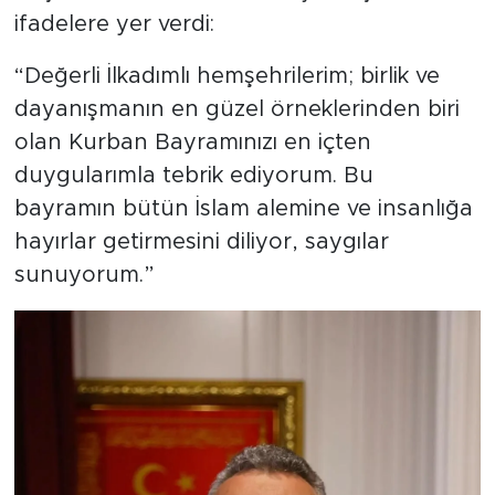
ifadelere yer verdi:
“Değerli İlkadımlı hemşehrilerim; birlik ve
dayanışmanın en güzel örneklerinden biri
olan Kurban Bayramınızı en içten
duygularımla tebrik ediyorum. Bu
bayramın bütün İslam alemine ve insanlığa
hayırlar getirmesini diliyor, saygılar
sunuyorum.”