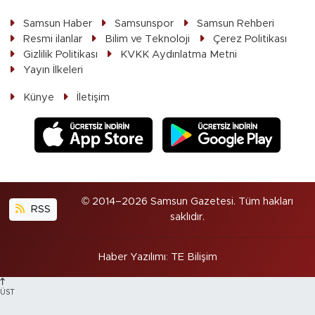
Samsun Haber
Samsunspor
Samsun Rehberi
Resmi ilanlar
Bilim ve Teknoloji
Çerez Politikası
Gizlilik Politikası
KVKK Aydınlatma Metni
Yayın İlkeleri
Künye
İletişim
© 2014–2026 Samsun Gazetesi. Tüm hakları
RSS
saklıdır.
Haber Yazılımı
:
TE Bilişim
ÜST