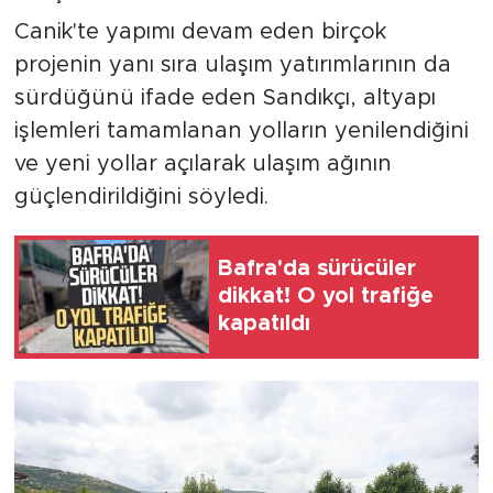
Canik'te yapımı devam eden birçok
projenin yanı sıra ulaşım yatırımlarının da
sürdüğünü ifade eden Sandıkçı, altyapı
işlemleri tamamlanan yolların yenilendiğini
ve yeni yollar açılarak ulaşım ağının
güçlendirildiğini söyledi.
Bafra'da sürücüler
dikkat! O yol trafiğe
kapatıldı