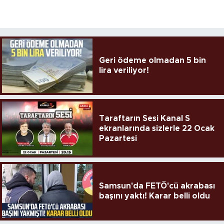
Geri ödeme olmadan 5 bin
lira veriliyor!
Taraftarın Sesi Kanal S
ekranlarında sizlerle 22 Ocak
Pazartesi
Samsun'da FETÖ'cü akrabası
başını yaktı! Karar belli oldu