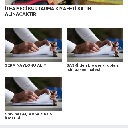
İTFAİYECİ KURTARMA KIYAFETİ SATIN
ALINACAKTIR
SERA NAYLONU ALIMI
SASKİ'den blower grupları
için bakım ihalesi
SBB-BALAÇ ARSA SATIŞI
İHALESİ