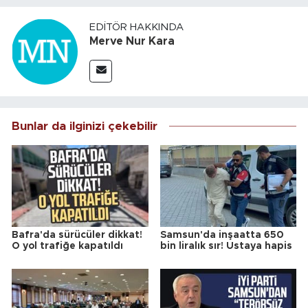
EDITÖR HAKKINDA
Merve Nur Kara
Bunlar da ilginizi çekebilir
Bafra'da sürücüler dikkat!
Samsun'da inşaatta 650
O yol trafiğe kapatıldı
bin liralık sır! Ustaya hapis