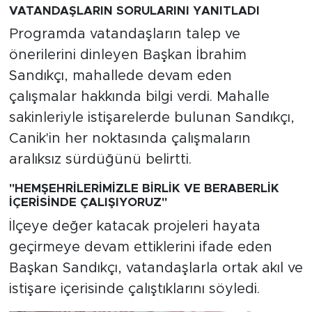
VATANDAŞLARIN SORULARINI YANITLADI
Programda vatandaşların talep ve
önerilerini dinleyen Başkan İbrahim
Sandıkçı, mahallede devam eden
çalışmalar hakkında bilgi verdi. Mahalle
sakinleriyle istişarelerde bulunan Sandıkçı,
Canik'in her noktasında çalışmaların
aralıksız sürdüğünü belirtti.
"HEMŞEHRİLERİMİZLE BİRLİK VE BERABERLİK
İÇERİSİNDE ÇALIŞIYORUZ"
İlçeye değer katacak projeleri hayata
geçirmeye devam ettiklerini ifade eden
Başkan Sandıkçı, vatandaşlarla ortak akıl ve
istişare içerisinde çalıştıklarını söyledi.