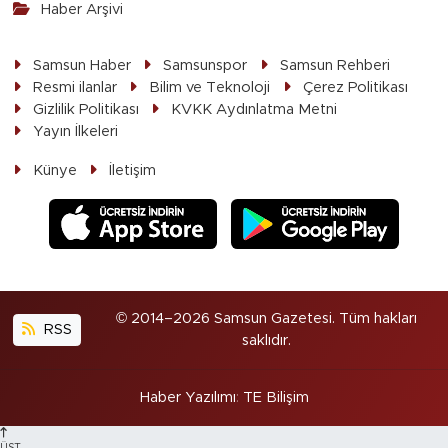
Haber Arşivi
Samsun Haber
Samsunspor
Samsun Rehberi
Resmi ilanlar
Bilim ve Teknoloji
Çerez Politikası
Gizlilik Politikası
KVKK Aydınlatma Metni
Yayın İlkeleri
Künye
İletişim
© 2014–2026 Samsun Gazetesi. Tüm hakları
RSS
saklıdır.
Haber Yazılımı
:
TE Bilişim