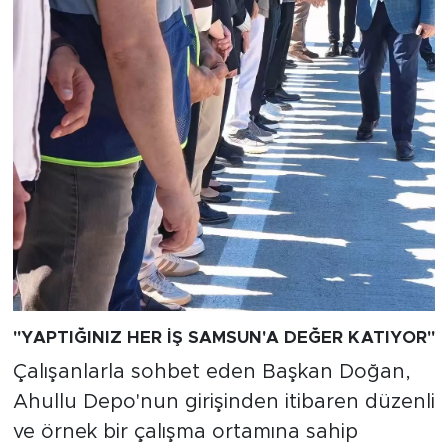
"YAPTIĞINIZ HER İŞ SAMSUN'A DEĞER KATIYOR"
Çalışanlarla sohbet eden Başkan Doğan,
Ahullu Depo'nun girişinden itibaren düzenli
ve örnek bir çalışma ortamına sahip