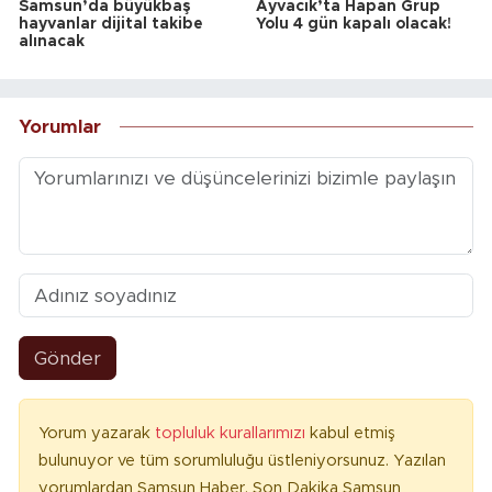
Samsun’da büyükbaş
Ayvacık’ta Hapan Grup
hayvanlar dijital takibe
Yolu 4 gün kapalı olacak!
alınacak
Yorumlar
Gönder
Yorum yazarak
topluluk kurallarımızı
kabul etmiş
bulunuyor ve tüm sorumluluğu üstleniyorsunuz. Yazılan
yorumlardan Samsun Haber, Son Dakika Samsun