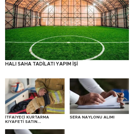
HALI SAHA TADİLATI YAPIM İŞİ
İTFAİYECİ KURTARMA
SERA NAYLONU ALIMI
KIYAFETİ SATIN
ALINACAKTIR