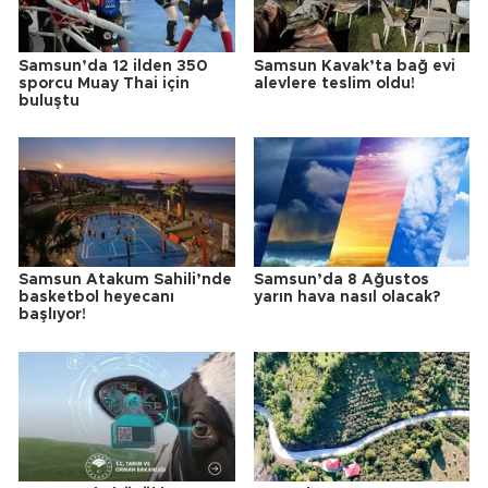
Samsun’da 12 ilden 350
Samsun Kavak’ta bağ evi
sporcu Muay Thai için
alevlere teslim oldu!
buluştu
Samsun Atakum Sahili’nde
Samsun’da 8 Ağustos
basketbol heyecanı
yarın hava nasıl olacak?
başlıyor!