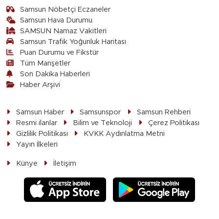
Samsun Nöbetçi Eczaneler
Samsun Hava Durumu
SAMSUN Namaz Vakitleri
Samsun Trafik Yoğunluk Haritası
Puan Durumu ve Fikstür
Tüm Manşetler
Son Dakika Haberleri
Haber Arşivi
Samsun Haber
Samsunspor
Samsun Rehberi
Resmi ilanlar
Bilim ve Teknoloji
Çerez Politikası
Gizlilik Politikası
KVKK Aydınlatma Metni
Yayın İlkeleri
Künye
İletişim