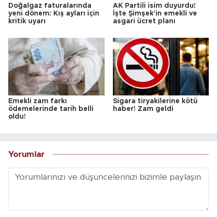
Doğalgaz faturalarında
AK Partili isim duyurdu!
yeni dönem: Kış ayları için
İşte Şimşek'in emekli ve
kritik uyarı
asgari ücret planı
Emekli zam farkı
Sigara tiryakilerine kötü
ödemelerinde tarih belli
haber! Zam geldi
oldu!
Yorumlar