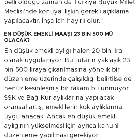
belli olduğu zaman da Türkiye Büyük Millet
Meclisi'nde konuya ilişkin gerekli açıklama
yapılacaktır. İnşallah hayırlı olur."
EN DÜŞÜK EMEKLİ MAAŞI 23 BİN 500 MÜ
OLACAK?
En düşük emekli aylığı halen 20 bin lira
olarak uygulanıyor. Bu tutarın yaklaşık 23
bin 500 liraya çıkarılmasına yönelik bir
düzenleme üzerinde çalışıldığı belirtilse de
henüz kesinleşmiş bir rakam bulunmuyor.
SSK ve Bağ-Kur aylıklarına yapılacak
oransal artış, emeklilerin kök aylıklarına
uygulanacak. Ancak en düşük emekli
aylığının yükselmesi için ayrıca kanuni
düzenleme yapılması gerekiyor.