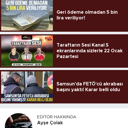
Geri ödeme olmadan 5 bin
lira veriliyor!
Taraftarın Sesi Kanal S
ekranlarında sizlerle 22 Ocak
Pazartesi
Samsun'da FETÖ'cü akrabası
başını yaktı! Karar belli oldu
EDITÖR HAKKINDA
Ayşe Çolak