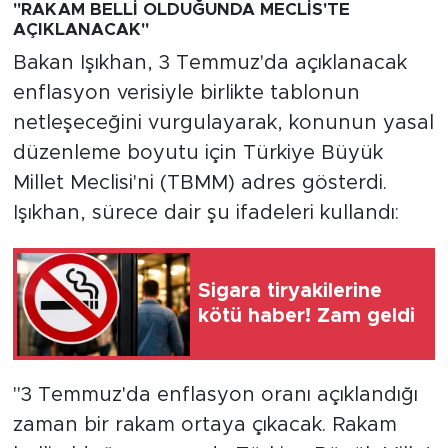
"RAKAM BELLİ OLDUĞUNDA MECLİS'TE
AÇIKLANACAK"
Bakan Işıkhan, 3 Temmuz'da açıklanacak
enflasyon verisiyle birlikte tablonun
netleşeceğini vurgulayarak, konunun yasal
düzenleme boyutu için Türkiye Büyük
Millet Meclisi'ni (TBMM) adres gösterdi.
Işıkhan, sürece dair şu ifadeleri kullandı:
Sigara tiryakilerine
kötü haber! Zam geldi
"3 Temmuz'da enflasyon oranı açıklandığı
zaman bir rakam ortaya çıkacak. Rakam