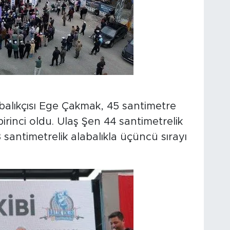
alıkçısı Ege Çakmak, 45 santimetre
irinci oldu. Ulaş Şen 44 santimetrelik
3 santimetrelik alabalıkla üçüncü sırayı