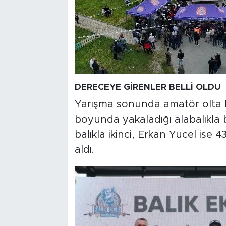
DERECEYE GİRENLER BELLİ OLDU
Yarışma sonunda amatör olta b
boyunda yakaladığı alabalıkla b
balıkla ikinci, Erkan Yücel ise 4
aldı.