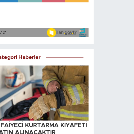
ategori Haberler
TFAİYECİ KURTARMA KIYAFETİ
ATIN ALINACAKTIR