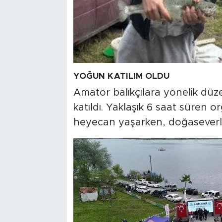
YOĞUN KATILIM OLDU
Amatör balıkçılara yönelik düze
katıldı. Yaklaşık 6 saat süren
heyecan yaşarken, doğaseverler