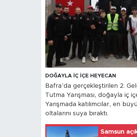
DOĞAYLA İÇ İÇE HEYECAN
Bafra’da gerçekleştirilen 2. Ge
Tutma Yarışması, doğayla iç iç
Yarışmada katılımcılar, en büyü
oltalarını suya bıraktı.
Samsun açık