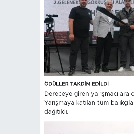
ÖDÜLLER TAKDİM EDİLDİ
Dereceye giren yarışmacılara o
Yarışmaya katılan tüm balıkçıl
dağıtıldı.