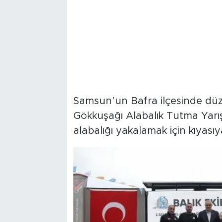
Samsun’un Bafra ilçesinde düze
Gökkuşağı Alabalık Tutma Yarı
alabalığı yakalamak için kıyası