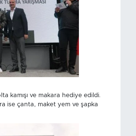
lta kamışı ve makara hediye edildi.
ara ise çanta, maket yem ve şapka