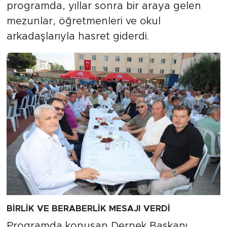
programda, yıllar sonra bir araya gelen
mezunlar, öğretmenleri ve okul
arkadaşlarıyla hasret giderdi.
BİRLİK VE BERABERLİK MESAJI VERDİ
Programda konuşan Dernek Başkanı