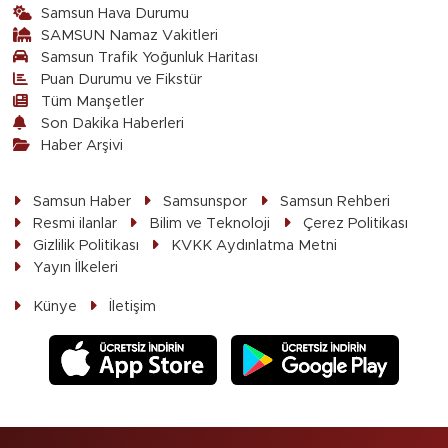
Samsun Hava Durumu
SAMSUN Namaz Vakitleri
Samsun Trafik Yoğunluk Haritası
Puan Durumu ve Fikstür
Tüm Manşetler
Son Dakika Haberleri
Haber Arşivi
Samsun Haber
Samsunspor
Samsun Rehberi
Resmi ilanlar
Bilim ve Teknoloji
Çerez Politikası
Gizlilik Politikası
KVKK Aydınlatma Metni
Yayın İlkeleri
Künye
İletişim