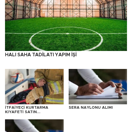
HALI SAHA TADİLATI YAPIM İŞİ
İTFAİYECİ KURTARMA
SERA NAYLONU ALIMI
KIYAFETİ SATIN
ALINACAKTIR