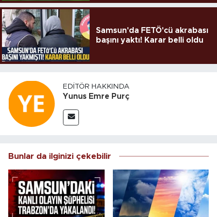
Samsun'da FETÖ'cü akrabası
başını yaktı! Karar belli oldu
EDITÖR HAKKINDA
Yunus Emre Purç
Bunlar da ilginizi çekebilir