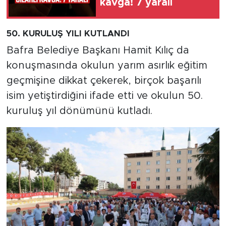
kavga! 7 yaralı
50. KURULUŞ YILI KUTLANDI
Bafra Belediye Başkanı Hamit Kılıç da
konuşmasında okulun yarım asırlık eğitim
geçmişine dikkat çekerek, birçok başarılı
isim yetiştirdiğini ifade etti ve okulun 50.
kuruluş yıl dönümünü kutladı.