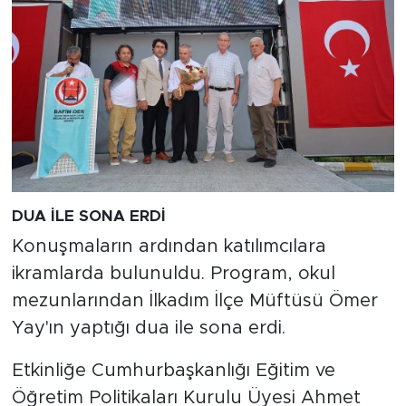
DUA İLE SONA ERDİ
Konuşmaların ardından katılımcılara
ikramlarda bulunuldu. Program, okul
mezunlarından İlkadım İlçe Müftüsü Ömer
Yay'ın yaptığı dua ile sona erdi.
Etkinliğe Cumhurbaşkanlığı Eğitim ve
Öğretim Politikaları Kurulu Üyesi Ahmet