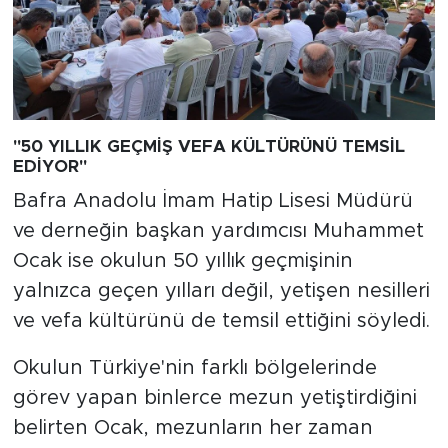
"50 YILLIK GEÇMİŞ VEFA KÜLTÜRÜNÜ TEMSİL
EDİYOR"
Bafra Anadolu İmam Hatip Lisesi Müdürü
ve derneğin başkan yardımcısı Muhammet
Ocak ise okulun 50 yıllık geçmişinin
yalnızca geçen yılları değil, yetişen nesilleri
ve vefa kültürünü de temsil ettiğini söyledi.
Okulun Türkiye'nin farklı bölgelerinde
görev yapan binlerce mezun yetiştirdiğini
belirten Ocak, mezunların her zaman