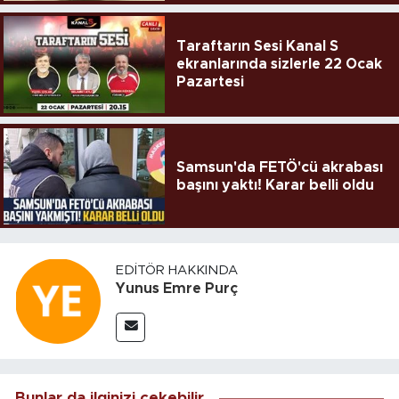
Taraftarın Sesi Kanal S
ekranlarında sizlerle 22 Ocak
Pazartesi
Samsun'da FETÖ'cü akrabası
başını yaktı! Karar belli oldu
EDITÖR HAKKINDA
Yunus Emre Purç
Bunlar da ilginizi çekebilir