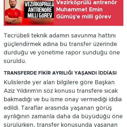
Vezirköprülü antrenör
Muhammet Emin
Gümüş'e milli görev
Tecrübeli teknik adamın savunma hattını
güçlendirmek adına bu transfer üzerinde
durduğu ve yönetime rapor sunduğu öne
sürüldü.
TRANSFERDE FİKİR AYRILIĞI YAŞANDI İDDİASI
Kulislerde yer alan bilgilere göre Başkan
Aziz Yıldırım'ın söz konusu transfere sıcak
bakmadığı ve bu isme onay vermediği iddia
edildi. Taraflar arasında yaşanan görüş
ayrılığının zamanla daha da büyüdüğü öne
sürülürken, transfer konusunda yaşanan