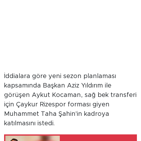
İddialara göre yeni sezon planlaması
kapsamında Başkan Aziz Yıldırım ile
görüşen Aykut Kocaman, sağ bek transferi
için Çaykur Rizespor forması giyen
Muhammet Taha Şahin'in kadroya
katılmasını istedi.