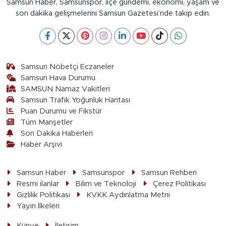
Samsun Haber, Samsunspor, ilçe gündemi, ekonomi, yaşam ve
son dakika gelişmelerini Samsun Gazetesi’nde takip edin.
Samsun Nöbetçi Eczaneler
Samsun Hava Durumu
SAMSUN Namaz Vakitleri
Samsun Trafik Yoğunluk Haritası
Puan Durumu ve Fikstür
Tüm Manşetler
Son Dakika Haberleri
Haber Arşivi
Samsun Haber
Samsunspor
Samsun Rehberi
Resmi ilanlar
Bilim ve Teknoloji
Çerez Politikası
Gizlilik Politikası
KVKK Aydınlatma Metni
Yayın İlkeleri
Künye
İletişim