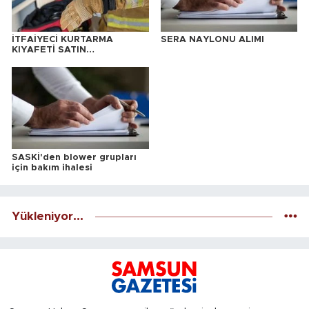
İTFAİYECİ KURTARMA
SERA NAYLONU ALIMI
KIYAFETİ SATIN
ALINACAKTIR
SASKİ'den blower grupları
için bakım ihalesi
Yükleniyor...