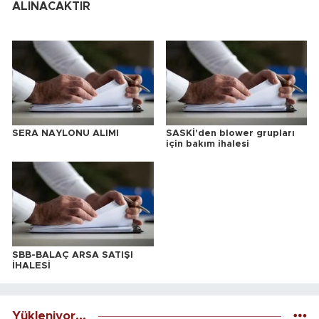
ALINACAKTIR
SERA NAYLONU ALIMI
SASKİ'den blower grupları
için bakım ihalesi
SBB-BALAÇ ARSA SATIŞI
İHALESİ
Yükleniyor...