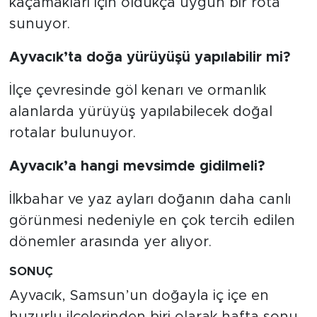
kaçamakları için oldukça uygun bir rota
sunuyor.
Ayvacık’ta doğa yürüyüşü yapılabilir mi?
İlçe çevresinde göl kenarı ve ormanlık
alanlarda yürüyüş yapılabilecek doğal
rotalar bulunuyor.
Ayvacık’a hangi mevsimde gidilmeli?
İlkbahar ve yaz ayları doğanın daha canlı
görünmesi nedeniyle en çok tercih edilen
dönemler arasında yer alıyor.
SONUÇ
Ayvacık, Samsun’un doğayla iç içe en
huzurlu ilçelerinden biri olarak hafta sonu