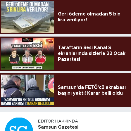
Geri ödeme olmadan 5 bin
lira veriliyor!
Taraftarın Sesi Kanal S
ekranlarında sizlerle 22 Ocak
Pazartesi
Samsun'da FETÖ'cü akrabası
başını yaktı! Karar belli oldu
EDITÖR HAKKINDA
Samsun Gazetesi