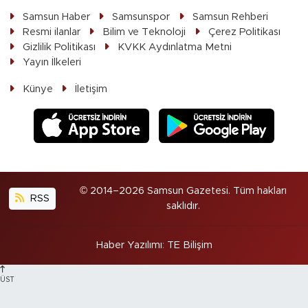
Samsun Haber
Samsunspor
Samsun Rehberi
Resmi ilanlar
Bilim ve Teknoloji
Çerez Politikası
Gizlilik Politikası
KVKK Aydınlatma Metni
Yayın İlkeleri
Künye
İletişim
© 2014–2026 Samsun Gazetesi. Tüm hakları
RSS
saklıdır.
Haber Yazılımı
:
TE Bilişim
ÜST