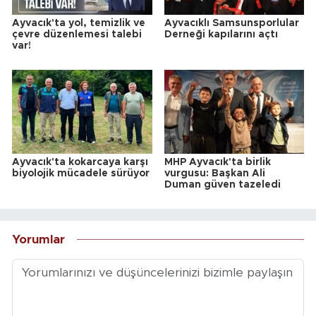
Ayvacık'ta yol, temizlik ve
Ayvacıklı Samsunsporlular
çevre düzenlemesi talebi
Derneği kapılarını açtı
var!
Ayvacık'ta kokarcaya karşı
MHP Ayvacık'ta birlik
biyolojik mücadele sürüyor
vurgusu: Başkan Ali
Duman güven tazeledi
Yorumlar