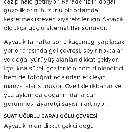
cazip hale getiriyor. Karadeniz’in doğal
güzelliklerini huzurlu bir ortamda
keşfetmek isteyen ziyaretçiler için Ayvacık
oldukça güçlü alternatifler sunuyor.
Ayvacık’ta hafta sonu kaçamağı yapılacak
yerler arasında göl çevresi, seyir noktaları
ve doğal yürüyüş alanları dikkat çekiyor.
İlçe, kısa süreli geziler için hem dinlendirici
hem de fotoğraf açısından etkileyici
manzaralar sunuyor. Özellikle ilkbahar ve
yaz aylarında doğanın daha canlı
görünmesi ziyaretçi sayısını artırıyor.
SUAT UĞURLU BARAJ GÖLÜ ÇEVRESİ
Ayvacık’ın en dikkat çekici doğal