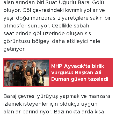
alanlarından biri Suat Uğurlu Baraj Gölü
oluyor. Göl çevresindeki kıvrımlı yollar ve
yeşil doğa manzarası ziyaretçilere sakin bir
atmosfer sunuyor. Özellikle sabah
saatlerinde göl üzerinde oluşan sis
görüntüsü bölgeyi daha etkileyici hale
getiriyor.
MHP Ayvacık'ta birlik
vurgusu: Başkan Ali
Duman güven tazeledi
Baraj çevresi yürüyüş yapmak ve manzara
izlemek isteyenler için oldukça uygun
alanlar barındırıyor. Bazı noktalarda kısa