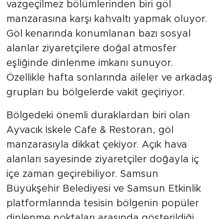
vazgeçilmez bölümlerinden biri göl
manzarasına karşı kahvaltı yapmak oluyor.
Göl kenarında konumlanan bazı sosyal
alanlar ziyaretçilere doğal atmosfer
eşliğinde dinlenme imkanı sunuyor.
Özellikle hafta sonlarında aileler ve arkadaş
grupları bu bölgelerde vakit geçiriyor.
Bölgedeki önemli duraklardan biri olan
Ayvacık İskele Cafe & Restoran, göl
manzarasıyla dikkat çekiyor. Açık hava
alanları sayesinde ziyaretçiler doğayla iç
içe zaman geçirebiliyor. Samsun
Büyükşehir Belediyesi ve Samsun Etkinlik
platformlarında tesisin bölgenin popüler
dinlenme noktaları arasında gösterildiği