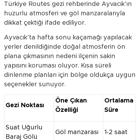
Türkiye Routes gezi rehberinde Ayvacık’ın
huzurlu atmosferi ve göl manzaralarıyla
dikkat çektiği ifade ediliyor.
Ayvacık’ta hafta sonu kaçamağı yapılacak
yerler denildiğinde doğal atmosferin ön
plana çıkmasının nedeni ilçenin sakin
yapısını koruması oluyor. Kısa süreli
dinlenme planları için bölge oldukça uygun
seçenekler sunuyor.
Öne Çıkan
Ortalama
Gezi Noktası
Özelliği
Süre
Suat Uğurlu
Göl manzarası
1-2 saat
Baraj Gölü