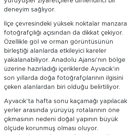
yürüyüşler ziyaretçilere dinlendirici bir
deneyim sağlıyor.
İlçe çevresindeki yüksek noktalar manzara
fotoğrafçılığı açısından da dikkat çekiyor.
Özellikle göl ve orman görüntüsünün
birleştiği alanlarda etkileyici kareler
yakalanabiliyor. Anadolu Ajansı’nın bölge
üzerine hazırladığı içeriklerde Ayvacık’ın
son yıllarda doğa fotoğrafçılarının ilgisini
çeken alanlardan biri olduğu belirtiliyor.
Ayvacık’ta hafta sonu kaçamağı yapılacak
yerler arasında yürüyüş rotalarının öne
çıkmasının nedeni doğal yapının büyük
ölçüde korunmuş olması oluyor.