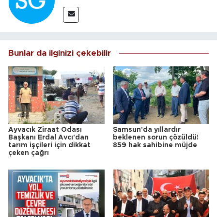
Bunlar da ilginizi çekebilir
Ayvacık Ziraat Odası
Samsun'da yıllardır
Başkanı Erdal Avcı'dan
beklenen sorun çözüldü!
tarım işçileri için dikkat
859 hak sahibine müjde
çeken çağrı