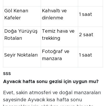
Göl Kenarı
Kahvaltı ve
1 saat
Kafeler
dinlenme
Doğa Yürüyüş
Temiz hava ve
2 saat
Rotaları
trekking
Fotoğraf ve
Seyir Noktaları
1 saat
manzara
SSS
Ayvacık hafta sonu gezisi için uygun mu?
Evet, sakin atmosferi ve doğal manzaraları
sayesinde Ayvacık kısa hafta sonu