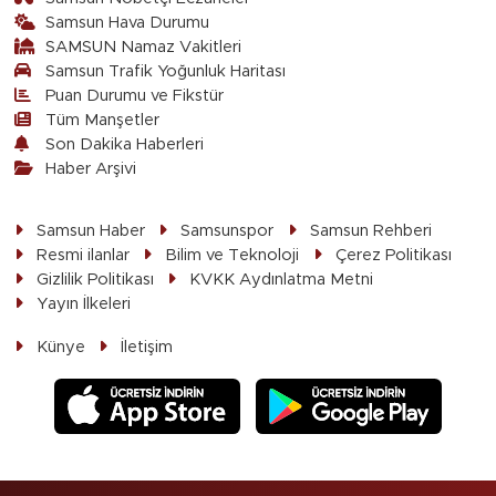
Samsun Hava Durumu
SAMSUN Namaz Vakitleri
Samsun Trafik Yoğunluk Haritası
Puan Durumu ve Fikstür
Tüm Manşetler
Son Dakika Haberleri
Haber Arşivi
Samsun Haber
Samsunspor
Samsun Rehberi
Resmi ilanlar
Bilim ve Teknoloji
Çerez Politikası
Gizlilik Politikası
KVKK Aydınlatma Metni
Yayın İlkeleri
Künye
İletişim