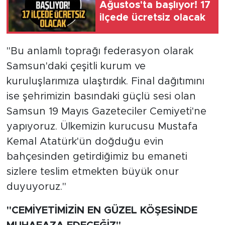
Ağustos'ta başlıyor! 17
ilçede ücretsiz olacak
"Bu anlamlı toprağı federasyon olarak
Samsun'daki çeşitli kurum ve
kuruluşlarımıza ulaştırdık. Final dağıtımını
ise şehrimizin basındaki güçlü sesi olan
Samsun 19 Mayıs Gazeteciler Cemiyeti'ne
yapıyoruz. Ülkemizin kurucusu Mustafa
Kemal Atatürk'ün doğduğu evin
bahçesinden getirdiğimiz bu emaneti
sizlere teslim etmekten büyük onur
duyuyoruz."
"CEMİYETİMİZİN EN GÜZEL KÖŞESİNDE