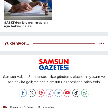
SASKİ'den blower grupları
için bakım ihalesi
Yükleniyor...
Samsun Haber, Samsunspor, ilçe gündemi, ekonomi, yaşam ve
son dakika gelişmelerini Samsun Gazetesi’nde takip edin.
Samsun Nöbetçi Eczaneler