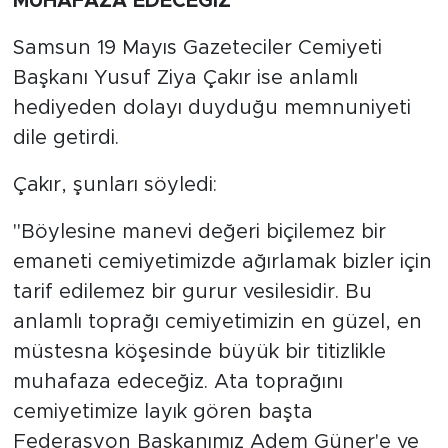
MUHAFAZA EDECEĞİZ"
Samsun 19 Mayıs Gazeteciler Cemiyeti
Başkanı Yusuf Ziya Çakır ise anlamlı
hediyeden dolayı duyduğu memnuniyeti
dile getirdi.
Çakır, şunları söyledi:
"Böylesine manevi değeri biçilemez bir
emaneti cemiyetimizde ağırlamak bizler için
tarif edilemez bir gurur vesilesidir. Bu
anlamlı toprağı cemiyetimizin en güzel, en
müstesna köşesinde büyük bir titizlikle
muhafaza edeceğiz. Ata toprağını
cemiyetimize layık gören başta
Federasyon Başkanımız Adem Güner'e ve