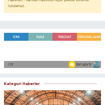
Haberleri - Samsun Gazetesi hiçbir şekilde sorumlu
tutulamaz.
Kategori Haberler