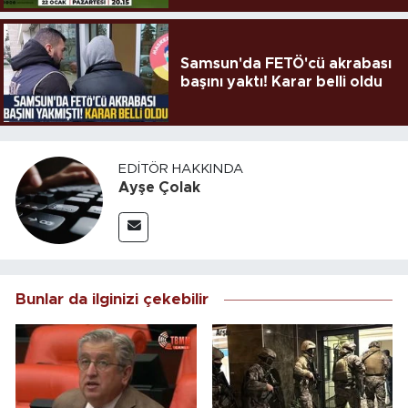
Samsun'da FETÖ'cü akrabası
başını yaktı! Karar belli oldu
EDITÖR HAKKINDA
Ayşe Çolak
Bunlar da ilginizi çekebilir