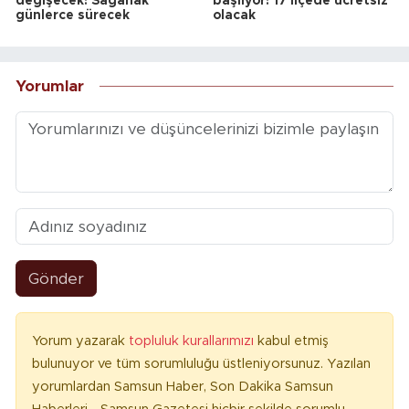
değişecek! Sağanak
başlıyor! 17 ilçede ücretsiz
günlerce sürecek
olacak
Yorumlar
Gönder
Yorum yazarak
topluluk kurallarımızı
kabul etmiş
bulunuyor ve tüm sorumluluğu üstleniyorsunuz. Yazılan
yorumlardan Samsun Haber, Son Dakika Samsun