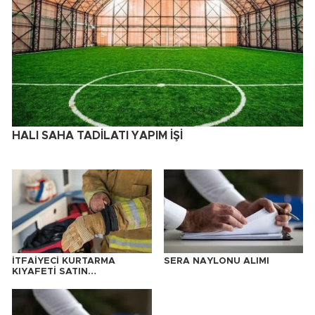
HALI SAHA TADİLATI YAPIM İŞİ
İTFAİYECİ KURTARMA
SERA NAYLONU ALIMI
KIYAFETİ SATIN
ALINACAKTIR