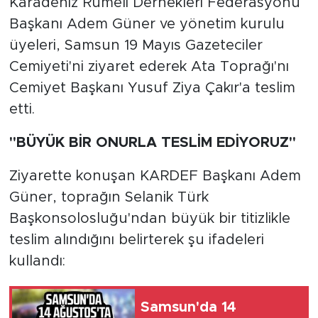
Karadeniz Rumeli Dernekleri Federasyonu
Başkanı Adem Güner ve yönetim kurulu
üyeleri, Samsun 19 Mayıs Gazeteciler
Cemiyeti'ni ziyaret ederek Ata Toprağı'nı
Cemiyet Başkanı Yusuf Ziya Çakır'a teslim
etti.
"BÜYÜK BİR ONURLA TESLİM EDİYORUZ"
Ziyarette konuşan KARDEF Başkanı Adem
Güner, toprağın Selanik Türk
Başkonsolosluğu'ndan büyük bir titizlikle
teslim alındığını belirterek şu ifadeleri
kullandı:
Samsun'da 14