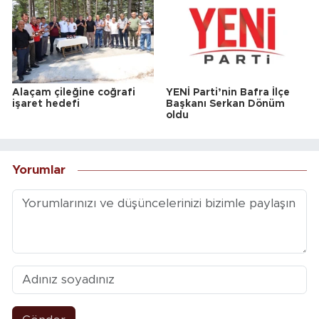
Alaçam çileğine coğrafi
YENİ Parti’nin Bafra İlçe
işaret hedefi
Başkanı Serkan Dönüm
oldu
Yorumlar