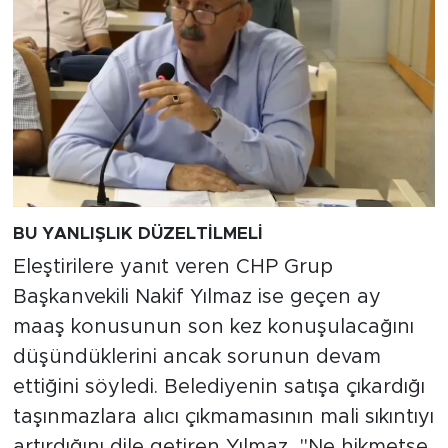
BU YANLIŞLIK DÜZELTİLMELİ
Eleştirilere yanıt veren CHP Grup
Başkanvekili Nakif Yılmaz ise geçen ay
maaş konusunun son kez konuşulacağını
düşündüklerini ancak sorunun devam
ettiğini söyledi. Belediyenin satışa çıkardığı
taşınmazlara alıcı çıkmamasının mali sıkıntıyı
artırdığını dile getiren Yılmaz, "Ne hikmetse