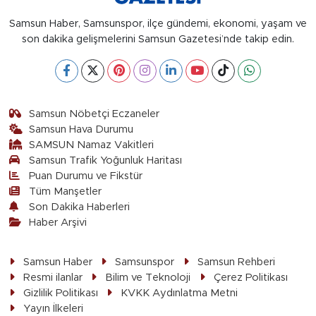
Samsun Haber, Samsunspor, ilçe gündemi, ekonomi, yaşam ve
son dakika gelişmelerini Samsun Gazetesi’nde takip edin.
Samsun Nöbetçi Eczaneler
Samsun Hava Durumu
SAMSUN Namaz Vakitleri
Samsun Trafik Yoğunluk Haritası
Puan Durumu ve Fikstür
Tüm Manşetler
Son Dakika Haberleri
Haber Arşivi
Samsun Haber
Samsunspor
Samsun Rehberi
Resmi ilanlar
Bilim ve Teknoloji
Çerez Politikası
Gizlilik Politikası
KVKK Aydınlatma Metni
Yayın İlkeleri