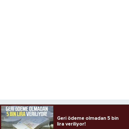
Geri ödeme olmadan 5 bin
lira veriliyor!