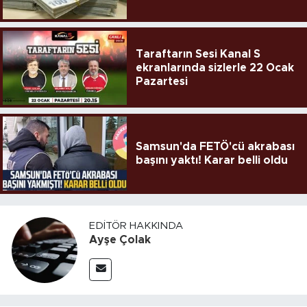
Taraftarın Sesi Kanal S
ekranlarında sizlerle 22 Ocak
Pazartesi
Samsun'da FETÖ'cü akrabası
başını yaktı! Karar belli oldu
EDITÖR HAKKINDA
Ayşe Çolak