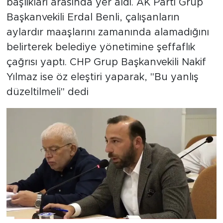
başlıkları arasında yer aldı. AK Parti Grup
Başkanvekili Erdal Benli, çalışanların
aylardır maaşlarını zamanında alamadığını
belirterek belediye yönetimine şeffaflık
çağrısı yaptı. CHP Grup Başkanvekili Nakif
Yılmaz ise öz eleştiri yaparak, "Bu yanlış
düzeltilmeli" dedi