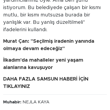
yardımcılarımız öyle. Ama ben şunu
istiyorum. Bu belediyede çalışan bir kısmı
mutlu, bir kısmı mutsuzsa burada bir
yanlışlık var. Bu yanlış düzeltilmeli"
ifadelerini kullandı.
Murat Çan: "Seçilmiş iradenin yanında
olmaya devam edeceğiz"
İlkadım'da mahalleler yeni yaşam
alanlarına kavuşuyor
DAHA FAZLA SAMSUN HABERİ İÇİN
TIKLAYINIZ
Muhabir:
NEJLA KAYA