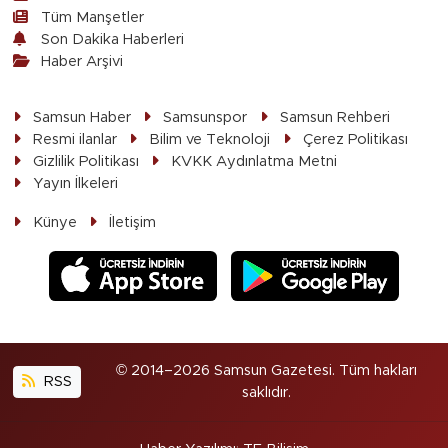
Tüm Manşetler
Son Dakika Haberleri
Haber Arşivi
Samsun Haber
Samsunspor
Samsun Rehberi
Resmi ilanlar
Bilim ve Teknoloji
Çerez Politikası
Gizlilik Politikası
KVKK Aydınlatma Metni
Yayın İlkeleri
Künye
İletişim
© 2014–2026 Samsun Gazetesi. Tüm hakları
RSS
saklıdır.