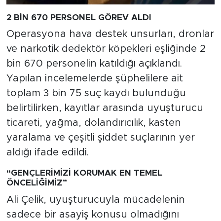
2 BİN 670 PERSONEL GÖREV ALDI
Operasyona hava destek unsurları, dronlar
ve narkotik dedektör köpekleri eşliğinde 2
bin 670 personelin katıldığı açıklandı.
Yapılan incelemelerde şüphelilere ait
toplam 3 bin 75 suç kaydı bulunduğu
belirtilirken, kayıtlar arasında uyuşturucu
ticareti, yağma, dolandırıcılık, kasten
yaralama ve çeşitli şiddet suçlarının yer
aldığı ifade edildi.
“GENÇLERİMİZİ KORUMAK EN TEMEL
ÖNCELİĞİMİZ”
Ali Çelik, uyuşturucuyla mücadelenin
sadece bir asayiş konusu olmadığını