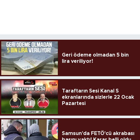
Geri ödeme olmadan 5 bin
lira veriliyor!
Taraftarın Sesi Kanal S
ekranlarında sizlerle 22 Ocak
Pazartesi
Samsun'da FETÖ'cü akrabası
başını yaktı! Karar belli oldu