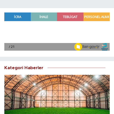
Kategori Haberler