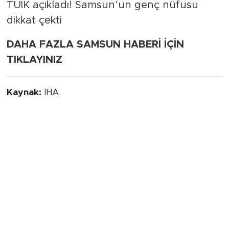
TÜİK açıkladı! Samsun’un genç nüfusu
dikkat çekti
DAHA FAZLA SAMSUN HABERİ İÇİN
TIKLAYINIZ
Kaynak:
İHA