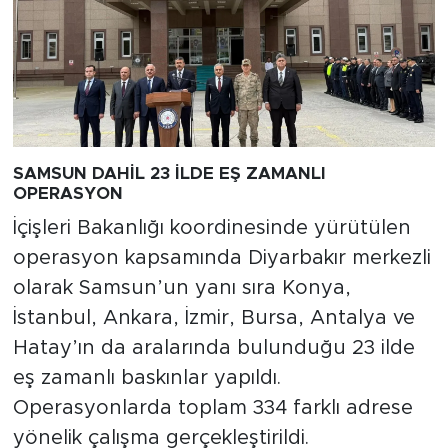
SAMSUN DAHİL 23 İLDE EŞ ZAMANLI
OPERASYON
İçişleri Bakanlığı koordinesinde yürütülen
operasyon kapsamında Diyarbakır merkezli
olarak Samsun’un yanı sıra Konya,
İstanbul, Ankara, İzmir, Bursa, Antalya ve
Hatay’ın da aralarında bulunduğu 23 ilde
eş zamanlı baskınlar yapıldı.
Operasyonlarda toplam 334 farklı adrese
yönelik çalışma gerçekleştirildi.