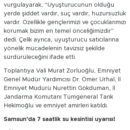
vurgulayarak, “Uyuşturucunun olduğu
yerde şiddet vardır, suç vardır, huzursuzluk
vardır. Özellikle gençlerimizi ve çocuklarımızı
korumak bizim en temel önceliğimizdir”
dedi. Çelik ayrıca, uyuşturucu satıcılarına
yönelik mücadelenin tavizsiz şekilde
sürdürüleceğini ifade etti.
Toplantıya Vali Murat Zorluoğlu, Emniyet
Genel Müdür Yardımcısı Dr. Ömer Urhal, İl
Emniyet Müdürü Nurettin Gökduman, İl
Jandarma Komutanı Tümgeneral Tarık
Hekimoğlu ve emniyet amirleri katıldı.
Samsun’da 7 saatlik su kesintisi uyarısı!