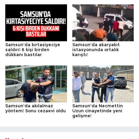
Samsun'da kırtasiyeciye
Samsun'da akaryakıt
saldırı! 6 kişi birden
istasyonunda ortalık
dükkanı bastılar
karıştı!
Samsun'da akılalmaz
Samsun'da Necmettin
yöntem! Sonu cezaevi oldu
Uzun cinayetinde yeni
gelişme!