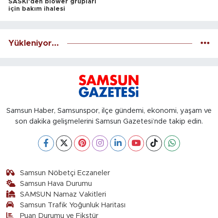
SASKİ'den blower grupları
için bakım ihalesi
Yükleniyor...
Samsun Haber, Samsunspor, ilçe gündemi, ekonomi, yaşam ve
son dakika gelişmelerini Samsun Gazetesi’nde takip edin.
Samsun Nöbetçi Eczaneler
Samsun Hava Durumu
SAMSUN Namaz Vakitleri
Samsun Trafik Yoğunluk Haritası
Puan Durumu ve Fikstür