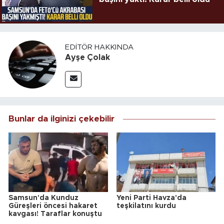
EDITÖR HAKKINDA
Ayşe Çolak
Bunlar da ilginizi çekebilir
Samsun'da Kunduz
Yeni Parti Havza'da
Güreşleri öncesi hakaret
teşkilatını kurdu
kavgası! Taraflar konuştu