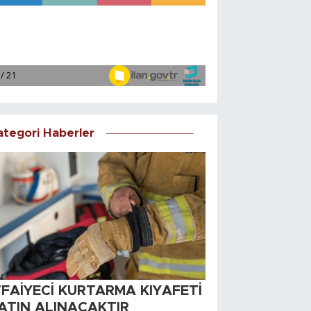
ategori Haberler
TFAİYECİ KURTARMA KIYAFETİ
ATIN ALINACAKTIR