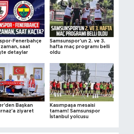
spor-Fenerbahçe
Samsunspor'un 2. ve 3.
 zaman, saat
hafta maç programı belli
şte detaylar
oldu
er'den Başkan
Kasımpaşa mesaisi
rnaz'a ziyaret
tamam! Samsunspor
İstanbul yolcusu