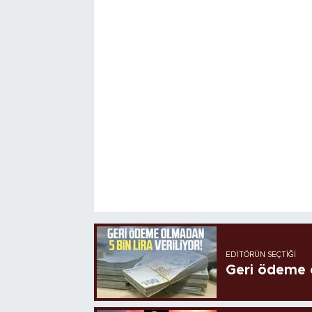
EDITÖRÜN SEÇTIĞI
Geri ödeme o