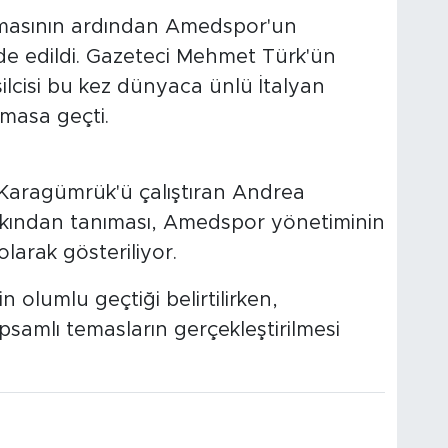
masının ardından Amedspor'un
fade edildi. Gazeteci Mehmet Türk'ün
ilcisi bu kez dünyaca ünlü İtalyan
emasa geçti.
Karagümrük'ü çalıştıran Andrea
akından tanıması, Amedspor yönetiminin
 olarak gösteriliyor.
 olumlu geçtiği belirtilirken,
amlı temasların gerçekleştirilmesi