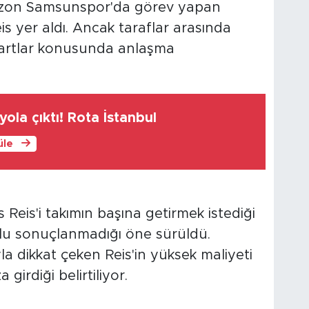
 sezon Samsunspor'da görev yapan
 yer aldı. Ancak taraflar arasında
artlar konusunda anlaşma
ola çıktı! Rota İstanbul
üle
I
is'i takımın başına getirmek istediği
lu sonuçlanmadığı öne sürüldü.
 dikkat çeken Reis'in yüksek maliyeti
irdiği belirtiliyor.