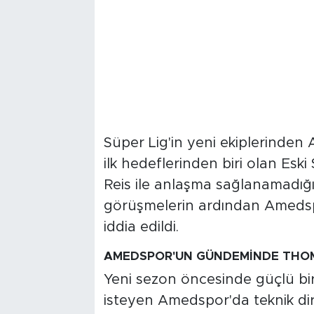
Süper Lig'in yeni ekiplerinden
ilk hedeflerinden biri olan Es
Reis ile anlaşma sağlanamadığı
görüşmelerin ardından Amedspor
iddia edildi.
AMEDSPOR'UN GÜNDEMİNDE THOM
Yeni sezon öncesinde güçlü bir
isteyen Amedspor'da teknik dire