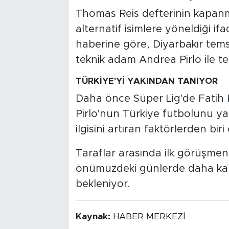
Thomas Reis defterinin kapan
alternatif isimlere yöneldiği i
haberine göre, Diyarbakır tems
teknik adam Andrea Pirlo ile t
TÜRKİYE'Yİ YAKINDAN TANIYOR
Daha önce Süper Lig'de Fatih 
Pirlo'nun Türkiye futbolunu y
ilgisini artıran faktörlerden biri
Taraflar arasında ilk görüşmenin
önümüzdeki günlerde daha kaps
bekleniyor.
Kaynak:
HABER MERKEZİ