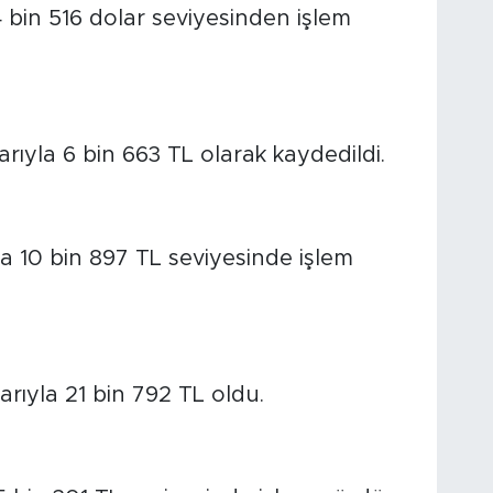
4 bin 516 dolar seviyesinden işlem
barıyla 6 bin 663 TL olarak kaydedildi.
yla 10 bin 897 TL seviyesinde işlem
barıyla 21 bin 792 TL oldu.