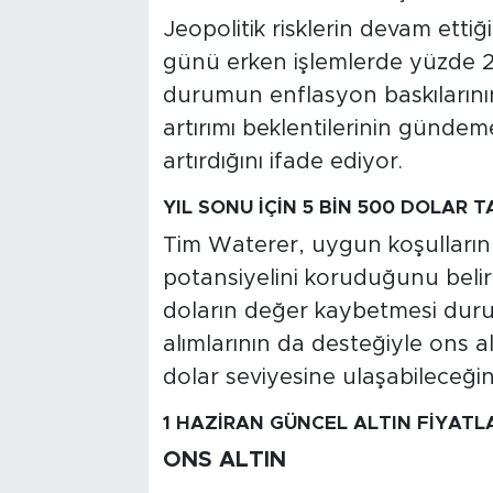
Jeopolitik risklerin devam ettiğ
günü erken işlemlerde yüzde 2
durumun enflasyon baskılarının
artırımı beklentilerinin gündem
artırdığını ifade ediyor.
YIL SONU İÇİN 5 BİN 500 DOLAR T
Tim Waterer, uygun koşulların 
potansiyelini koruduğunu belirt
doların değer kaybetmesi dur
alımlarının da desteğiyle ons a
dolar seviyesine ulaşabileceğini
1 HAZİRAN GÜNCEL ALTIN FİYATL
ONS ALTIN