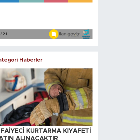
ategori Haberler
TFAİYECİ KURTARMA KIYAFETİ
ATIN ALINACAKTIR