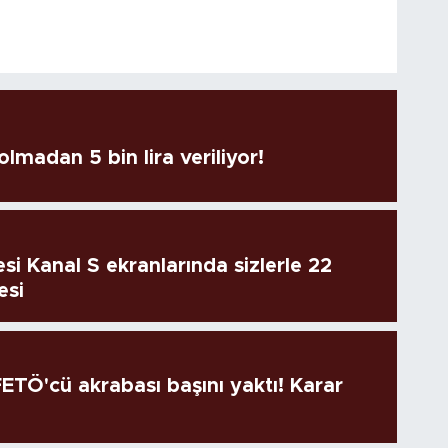
lmadan 5 bin lira veriliyor!
si Kanal S ekranlarında sizlerle 22
esi
TÖ'cü akrabası başını yaktı! Karar