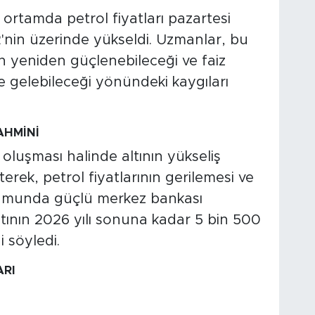
i ortamda petrol fiyatları pazartesi
'nin üzerinde yükseldi. Uzmanlar, bu
 yeniden güçlenebileceği ve faiz
e gelebileceği yönündeki kaygıları
AHMİNİ
oluşması halinde altının yükseliş
erek, petrol fiyatlarının gerilemesi ve
umunda güçlü merkez bankası
ltının 2026 yılı sonuna kadar 5 bin 500
 söyledi.
ARI