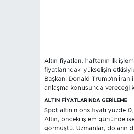
Altın fiyatları, haftanın ilk i
fiyatlarındaki yükselişin etkisiy
Başkanı Donald Trump'ın İran i
anlaşma konusunda vereceği ka
ALTIN FİYATLARINDA GERİLEME
Spot altının ons fiyatı yüzde 0,
Altın, önceki işlem gününde ise
görmüştü. Uzmanlar, doların de