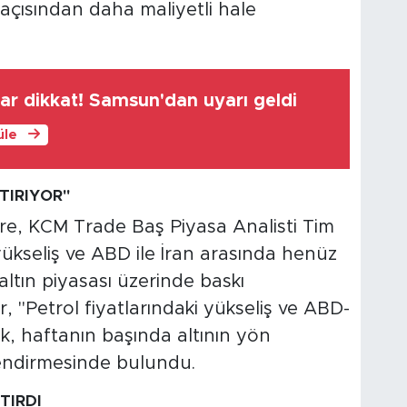
r açısından daha maliyetli hale
lar dikkat! Samsun'dan uyarı geldi
üle
TIRIYOR"
e, KCM Trade Baş Piyasa Analisti Tim
yükseliş ve ABD ile İran arasında henüz
tın piyasası üzerinde baskı
, "Petrol fiyatlarındaki yükseliş ve ABD-
lik, haftanın başında altının yön
lendirmesinde bulundu.
TIRDI