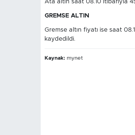
Ata altın saat 08.10 itibarıyla 
GREMSE ALTIN
Gremse altın fiyatı ise saat 08.
kaydedildi.
Kaynak:
mynet