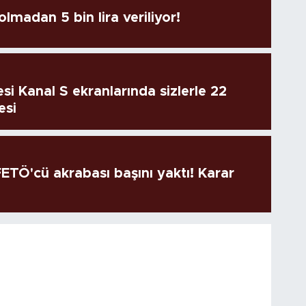
lmadan 5 bin lira veriliyor!
si Kanal S ekranlarında sizlerle 22
esi
TÖ'cü akrabası başını yaktı! Karar