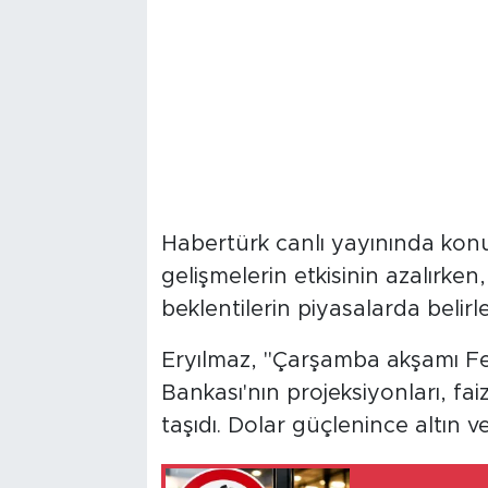
Habertürk canlı yayınında konuş
gelişmelerin etkisinin azalırken, 
beklentilerin piyasalarda belirle
Eryılmaz, "Çarşamba akşamı F
Bankası'nın projeksiyonları, fa
taşıdı. Dolar güçlenince altın v