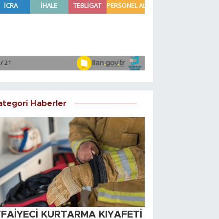
ategori Haberler
TFAİYECİ KURTARMA KIYAFETİ