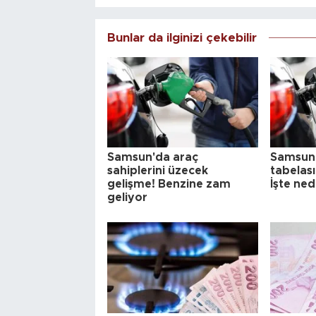
Bunlar da ilginizi çekebilir
Samsun'da araç
Samsun'
sahiplerini üzecek
tabelas
gelişme! Benzine zam
İşte ned
geliyor