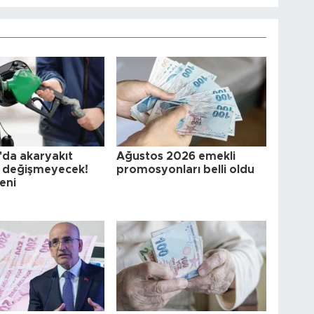
da akaryakıt
Ağustos 2026 emekli
ı değişmeyecek!
promosyonları belli oldu
eni