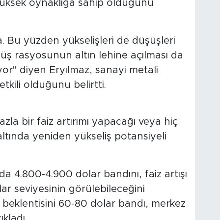
yüksek oynaklığa sahip olduğunu
. Bu yüzden yükselişleri de düşüşleri
üş rasyosunun altın lehine açılması da
yor" diyen Eryılmaz, sanayi metali
etkili olduğunu belirtti.
fazla bir faiz artırımı yapacağı veya hiç
tında yeniden yükseliş potansiyeli
nda 4.800-4.900 dolar bandını, faiz artışı
ar seviyesinin görülebileceğini
beklentisini 60-80 dolar bandı, merkez
kladı.