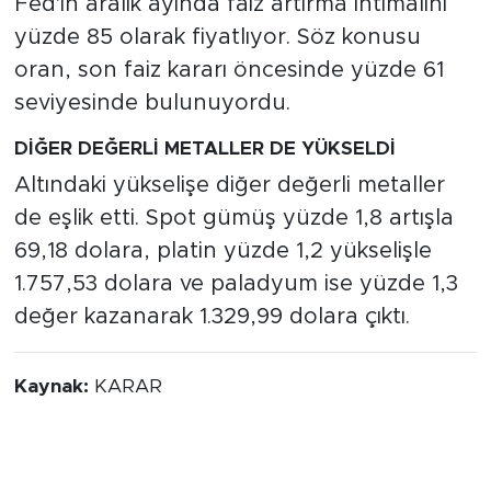
Fed'in aralık ayında faiz artırma ihtimalini
yüzde 85 olarak fiyatlıyor. Söz konusu
oran, son faiz kararı öncesinde yüzde 61
seviyesinde bulunuyordu.
DİĞER DEĞERLİ METALLER DE YÜKSELDİ
Altındaki yükselişe diğer değerli metaller
de eşlik etti. Spot gümüş yüzde 1,8 artışla
69,18 dolara, platin yüzde 1,2 yükselişle
1.757,53 dolara ve paladyum ise yüzde 1,3
değer kazanarak 1.329,99 dolara çıktı.
Kaynak:
KARAR