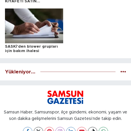
KIYAFETİ SATIN
ALINACAKTIR
SASKİ'den blower grupları
için bakım ihalesi
Yükleniyor...
Samsun Haber, Samsunspor, ilçe gündemi, ekonomi, yaşam ve
son dakika gelişmelerini Samsun Gazetesi’nde takip edin.