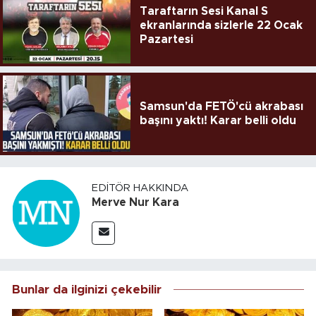
Taraftarın Sesi Kanal S
ekranlarında sizlerle 22 Ocak
Pazartesi
Samsun'da FETÖ'cü akrabası
başını yaktı! Karar belli oldu
EDITÖR HAKKINDA
Merve Nur Kara
Bunlar da ilginizi çekebilir