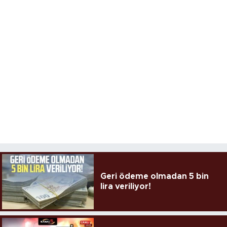
Geri ödeme olmadan 5 bin
lira veriliyor!