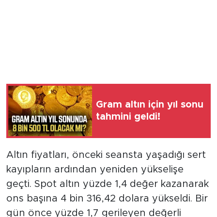
Gram altın için yıl sonu
tahmini geldi!
Altın fiyatları, önceki seansta yaşadığı sert
kayıpların ardından yeniden yükselişe
geçti. Spot altın yüzde 1,4 değer kazanarak
ons başına 4 bin 316,42 dolara yükseldi. Bir
gün önce yüzde 1,7 gerileyen değerli