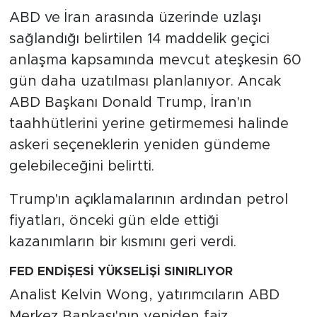
ABD ve İran arasında üzerinde uzlaşı
sağlandığı belirtilen 14 maddelik geçici
anlaşma kapsamında mevcut ateşkesin 60
gün daha uzatılması planlanıyor. Ancak
ABD Başkanı Donald Trump, İran'ın
taahhütlerini yerine getirmemesi halinde
askeri seçeneklerin yeniden gündeme
gelebileceğini belirtti.
Trump'ın açıklamalarının ardından petrol
fiyatları, önceki gün elde ettiği
kazanımların bir kısmını geri verdi.
FED ENDİŞESİ YÜKSELİŞİ SINIRLIYOR
Analist Kelvin Wong, yatırımcıların ABD
Merkez Bankası'nın yeniden faiz