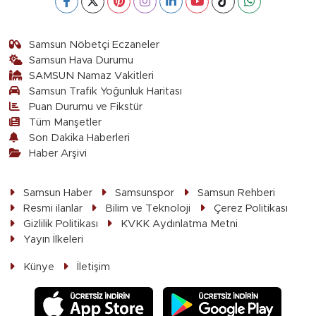
Samsun Nöbetçi Eczaneler
Samsun Hava Durumu
SAMSUN Namaz Vakitleri
Samsun Trafik Yoğunluk Haritası
Puan Durumu ve Fikstür
Tüm Manşetler
Son Dakika Haberleri
Haber Arşivi
Samsun Haber
Samsunspor
Samsun Rehberi
Resmi ilanlar
Bilim ve Teknoloji
Çerez Politikası
Gizlilik Politikası
KVKK Aydınlatma Metni
Yayın İlkeleri
Künye
İletişim