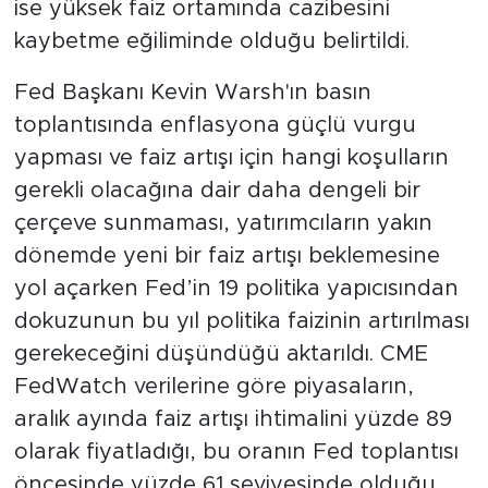
ise yüksek faiz ortamında cazibesini
kaybetme eğiliminde olduğu belirtildi.
Fed Başkanı Kevin Warsh'ın basın
toplantısında enflasyona güçlü vurgu
yapması ve faiz artışı için hangi koşulların
gerekli olacağına dair daha dengeli bir
çerçeve sunmaması, yatırımcıların yakın
dönemde yeni bir faiz artışı beklemesine
yol açarken Fed’in 19 politika yapıcısından
dokuzunun bu yıl politika faizinin artırılması
gerekeceğini düşündüğü aktarıldı. CME
FedWatch verilerine göre piyasaların,
aralık ayında faiz artışı ihtimalini yüzde 89
olarak fiyatladığı, bu oranın Fed toplantısı
öncesinde yüzde 61 seviyesinde olduğu