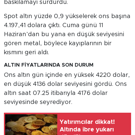
baskılamayı sürdürdü.
Spot altın yüzde 0,9 yükselerek ons başına
4.197,41 dolara çıktı. Cuma günü 11
Haziran’dan bu yana en düşük seviyesini
gören metal, böylece kayıplarının bir
kısmını geri aldı.
ALTIN FİYATLARINDA SON DURUM
Ons altın gün içinde en yüksek 4220 dolar,
en düşük 4136 dolar seviyesini gördü. Ons
altın saat 07.25 itibarıyla 4176 dolar
seviyesinde seyrediyor.
Yatırımcılar dikkat!
Altında ibre yukarı