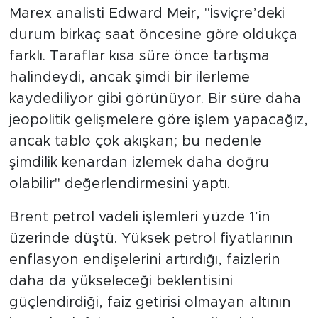
Marex analisti Edward Meir, "İsviçre’deki
durum birkaç saat öncesine göre oldukça
farklı. Taraflar kısa süre önce tartışma
halindeydi, ancak şimdi bir ilerleme
kaydediliyor gibi görünüyor. Bir süre daha
jeopolitik gelişmelere göre işlem yapacağız,
ancak tablo çok akışkan; bu nedenle
şimdilik kenardan izlemek daha doğru
olabilir" değerlendirmesini yaptı.
Brent petrol vadeli işlemleri yüzde 1’in
üzerinde düştü. Yüksek petrol fiyatlarının
enflasyon endişelerini artırdığı, faizlerin
daha da yükseleceği beklentisini
güçlendirdiği, faiz getirisi olmayan altının