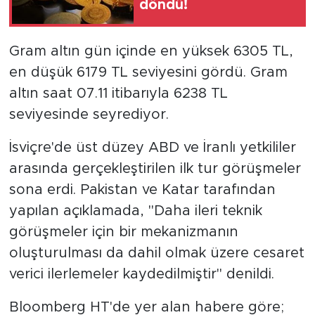
döndü!
Gram altın gün içinde en yüksek 6305 TL,
en düşük 6179 TL seviyesini gördü. Gram
altın saat 07.11 itibarıyla 6238 TL
seviyesinde seyrediyor.
İsviçre'de üst düzey ABD ve İranlı yetkililer
arasında gerçekleştirilen ilk tur görüşmeler
sona erdi. Pakistan ve Katar tarafından
yapılan açıklamada, "Daha ileri teknik
görüşmeler için bir mekanizmanın
oluşturulması da dahil olmak üzere cesaret
verici ilerlemeler kaydedilmiştir" denildi.
Bloomberg HT'de yer alan habere göre;