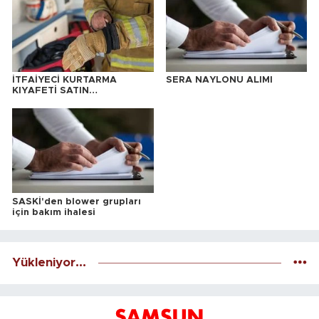
İTFAİYECİ KURTARMA
SERA NAYLONU ALIMI
KIYAFETİ SATIN
ALINACAKTIR
SASKİ'den blower grupları
için bakım ihalesi
Yükleniyor...