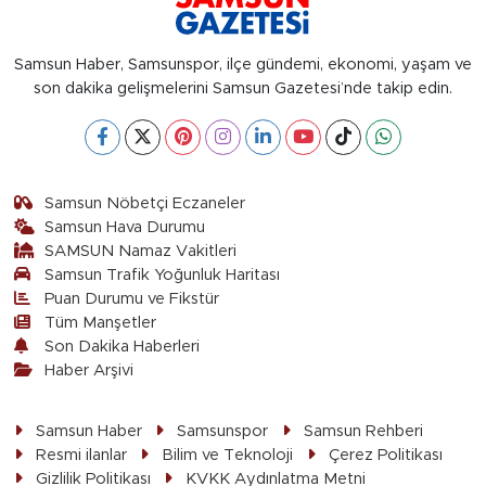
Samsun Haber, Samsunspor, ilçe gündemi, ekonomi, yaşam ve
son dakika gelişmelerini Samsun Gazetesi’nde takip edin.
Samsun Nöbetçi Eczaneler
Samsun Hava Durumu
SAMSUN Namaz Vakitleri
Samsun Trafik Yoğunluk Haritası
Puan Durumu ve Fikstür
Tüm Manşetler
Son Dakika Haberleri
Haber Arşivi
Samsun Haber
Samsunspor
Samsun Rehberi
Resmi ilanlar
Bilim ve Teknoloji
Çerez Politikası
Gizlilik Politikası
KVKK Aydınlatma Metni