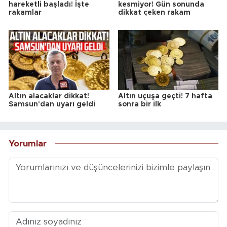
hareketli başladı! İşte
kesmiyor! Gün sonunda
rakamlar
dikkat çeken rakam
Altın alacaklar dikkat!
Altın uçuşa geçti! 7 hafta
Samsun'dan uyarı geldi
sonra bir ilk
Yorumlar