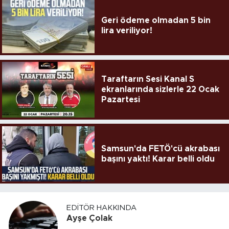
Geri ödeme olmadan 5 bin
lira veriliyor!
Taraftarın Sesi Kanal S
ekranlarında sizlerle 22 Ocak
Pazartesi
Samsun'da FETÖ'cü akrabası
başını yaktı! Karar belli oldu
EDITÖR HAKKINDA
Ayşe Çolak