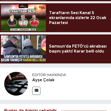
Taraftarın Sesi Kanal S
ekranlarında sizlerle 22 Ocak
Pazartesi
Samsun'da FETÖ'cü akrabası
başını yaktı! Karar belli oldu
EDITÖR HAKKINDA
Ayşe Çolak
Bunlar da ilginizi çekebilir