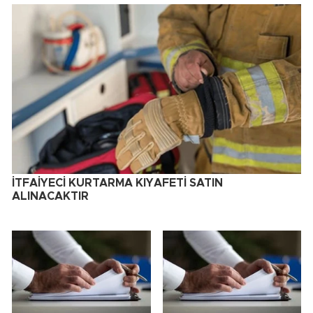
İTFAİYECİ KURTARMA KIYAFETİ SATIN
ALINACAKTIR