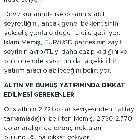
Döviz kurlarında ise doların stabil
seyrettiğini, ancak genel beklentisinin
yükseliş yönlü olduğunu dile getiriyor.
İslam Memiş, EUR/USD paritesinin zayıf
seyrinin avro/TL'yi daha cazip kıldığını ve
bu dönemde avronun daha çekici bir
yatırım aracı olabileceğini belirtiyor.
ALTIN VE GÜMÜŞ YATIRIMINDA DİKKAT
EDİLMESİ GEREKENLER
Ons altının 2.721 dolar seviyesinden haftayı
tamamladığını belirten Memiş, 2.730-2.770
dolar aralığında direnç noktaları
bulunduğuna dikkat çekiyor.