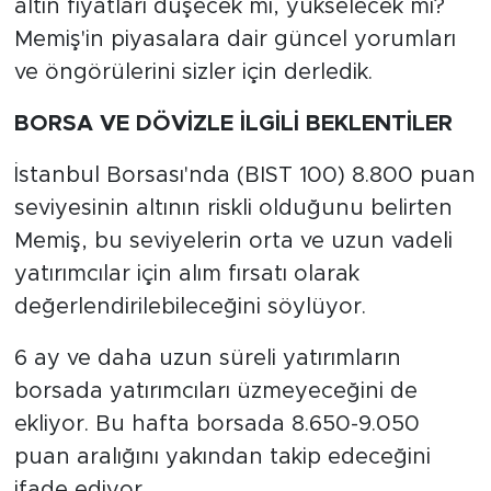
altın fiyatları düşecek mi, yükselecek mi?
Memiş'in piyasalara dair güncel yorumları
ve öngörülerini sizler için derledik.
BORSA VE DÖVİZLE İLGİLİ BEKLENTİLER
İstanbul Borsası'nda (BIST 100) 8.800 puan
seviyesinin altının riskli olduğunu belirten
Memiş, bu seviyelerin orta ve uzun vadeli
yatırımcılar için alım fırsatı olarak
değerlendirilebileceğini söylüyor.
6 ay ve daha uzun süreli yatırımların
borsada yatırımcıları üzmeyeceğini de
ekliyor. Bu hafta borsada 8.650-9.050
puan aralığını yakından takip edeceğini
ifade ediyor.