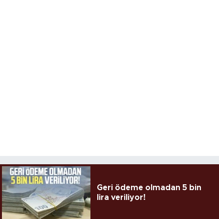
Geri ödeme olmadan 5 bin
lira veriliyor!