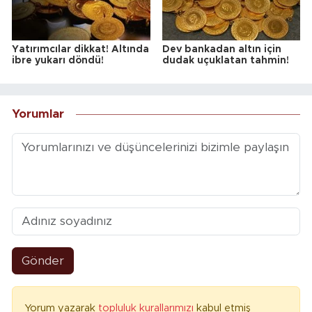
Yatırımcılar dikkat! Altında
Dev bankadan altın için
ibre yukarı döndü!
dudak uçuklatan tahmin!
Yorumlar
Gönder
Yorum yazarak
topluluk kurallarımızı
kabul etmiş