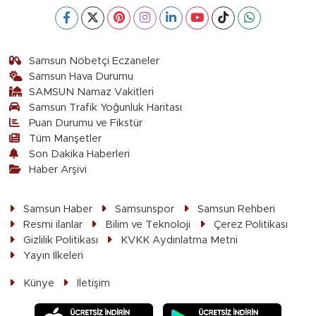
Samsun Nöbetçi Eczaneler
Samsun Hava Durumu
SAMSUN Namaz Vakitleri
Samsun Trafik Yoğunluk Haritası
Puan Durumu ve Fikstür
Tüm Manşetler
Son Dakika Haberleri
Haber Arşivi
Samsun Haber
Samsunspor
Samsun Rehberi
Resmi ilanlar
Bilim ve Teknoloji
Çerez Politikası
Gizlilik Politikası
KVKK Aydınlatma Metni
Yayın İlkeleri
Künye
İletişim