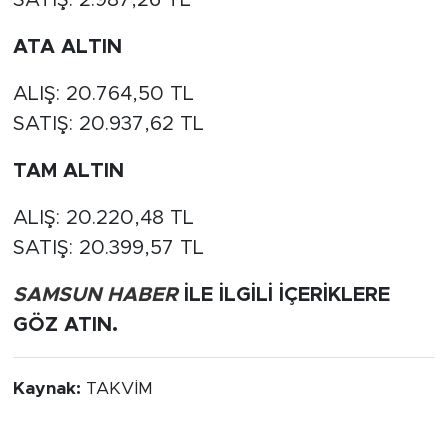
SATIŞ: 2.987,26 TL
ATA ALTIN
ALIŞ: 20.764,50 TL
SATIŞ: 20.937,62 TL
TAM ALTIN
ALIŞ: 20.220,48 TL
SATIŞ: 20.399,57 TL
SAMSUN HABER
İLE İLGİLİ İÇERİKLERE
GÖZ ATIN.
Kaynak:
TAKVİM