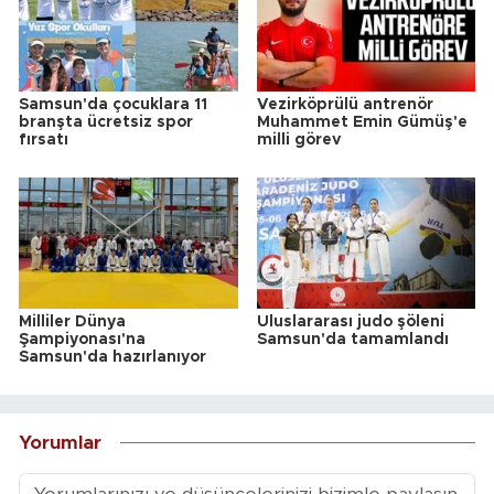
Samsun'da çocuklara 11
Vezirköprülü antrenör
branşta ücretsiz spor
Muhammet Emin Gümüş'e
fırsatı
milli görev
Milliler Dünya
Uluslararası judo şöleni
Şampiyonası'na
Samsun'da tamamlandı
Samsun'da hazırlanıyor
Yorumlar