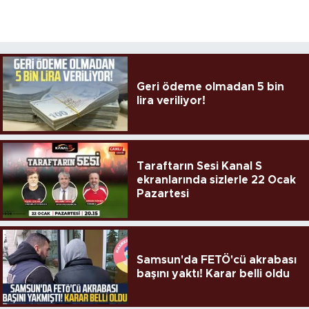
Geri ödeme olmadan 5 bin
lira veriliyor!
Taraftarın Sesi Kanal S
ekranlarında sizlerle 22 Ocak
Pazartesi
Samsun'da FETÖ'cü akrabası
başını yaktı! Karar belli oldu