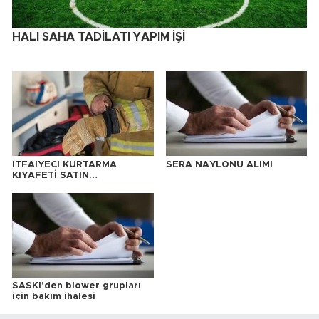
HALI SAHA TADİLATI YAPIM İŞİ
İTFAİYECİ KURTARMA
SERA NAYLONU ALIMI
KIYAFETİ SATIN
ALINACAKTIR
SASKİ'den blower grupları
için bakım ihalesi