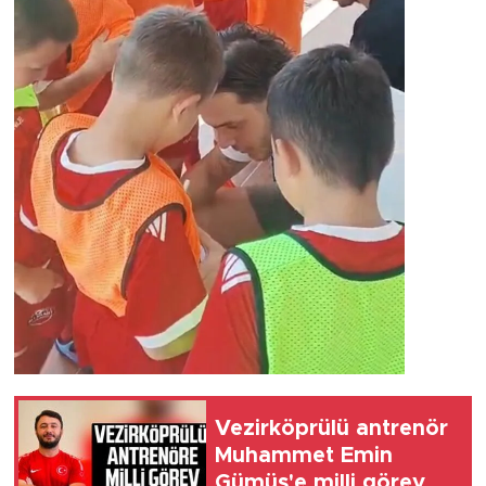
Vezirköprülü antrenör
Muhammet Emin
Gümüş'e milli görev