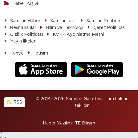
Haber Arşivi
Samsun Haber
Samsunspor
Samsun Rehberi
Resmi ilanlar
Bilim ve Teknoloji
Çerez Politikası
Gizlilik Politikası
KVKK Aydınlatma Metni
Yayın İlkeleri
Künye
İletişim
© 2014–2026 Samsun Gazetesi. Tüm hakları
RSS
saklıdır.
Haber Yazılımı
:
TE Bilişim