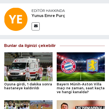
EDITÖR HAKKINDA
Yunus Emre Purç
Bunlar da ilginizi çekebilir
Oyuna girdi, 1 dakika sonra
Bayern Münih-Aston Villa
hastaneye kaldırıldı
maçı ne zaman, saat kaçta
ve hangi kanalda?