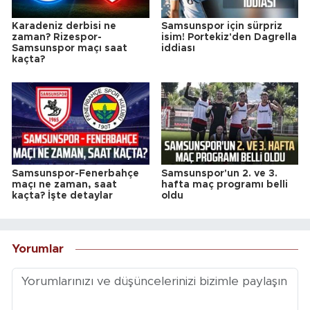
Karadeniz derbisi ne
Samsunspor için sürpriz
zaman? Rizespor-
isim! Portekiz'den Dagrella
Samsunspor maçı saat
iddiası
kaçta?
Samsunspor-Fenerbahçe
Samsunspor'un 2. ve 3.
maçı ne zaman, saat
hafta maç programı belli
kaçta? İşte detaylar
oldu
Yorumlar