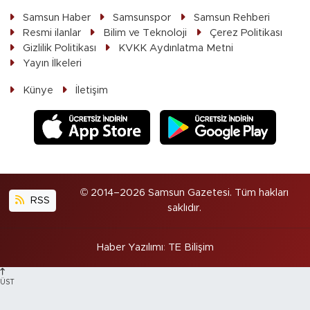
Samsun Haber
Samsunspor
Samsun Rehberi
Resmi ilanlar
Bilim ve Teknoloji
Çerez Politikası
Gizlilik Politikası
KVKK Aydınlatma Metni
Yayın İlkeleri
Künye
İletişim
© 2014–2026 Samsun Gazetesi. Tüm hakları
RSS
saklıdır.
Haber Yazılımı
:
TE Bilişim
ÜST