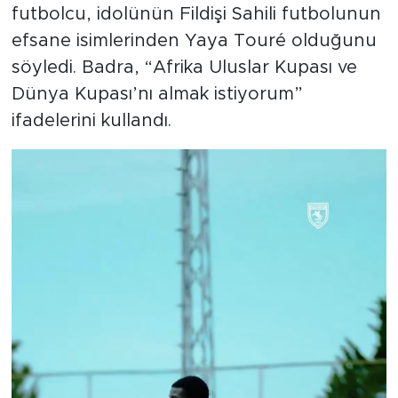
futbolcu, idolünün Fildişi Sahili futbolunun
efsane isimlerinden Yaya Touré olduğunu
söyledi. Badra, “Afrika Uluslar Kupası ve
Dünya Kupası’nı almak istiyorum”
ifadelerini kullandı.