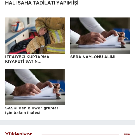
HALI SAHA TADİLATI YAPIM İŞİ
İTFAİYECİ KURTARMA
SERA NAYLONU ALIMI
KIYAFETİ SATIN
ALINACAKTIR
SASKİ'den blower grupları
için bakım ihalesi
Yükleniyor...