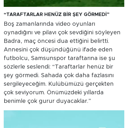
“TARAFTARLAR HENÜZ BİR ŞEY GÖRMEDİ”
Boş zamanlarında video oyunları
oynadığını ve pilavı çok sevdiğini söyleyen
Badra, maç öncesi dua ettiğini belirtti.
Annesini çok düşündüğünü ifade eden
futbolcu, Samsunspor taraftarına ise şu
sözlerle seslendi: “Taraftarlar henüz bir
şey görmedi. Sahada çok daha fazlasını
sergileyeceğim. Kulübümüzü gerçekten
çok seviyorum. Önümüzdeki yıllarda
benimle çok gurur duyacaklar.”