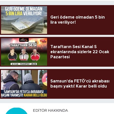
Geri ödeme olmadan 5 bin
lira veriliyor!
Taraftarın Sesi Kanal S
ekranlarında sizlerle 22 Ocak
Pazartesi
Samsun'da FETÖ'cü akrabası
başını yaktı! Karar belli oldu
EDITÖR HAKKINDA