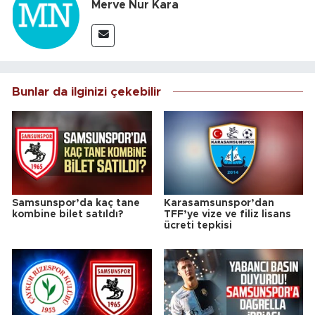
Merve Nur Kara
Bunlar da ilginizi çekebilir
Samsunspor’da kaç tane
Karasamsunspor’dan
kombine bilet satıldı?
TFF’ye vize ve filiz lisans
ücreti tepkisi