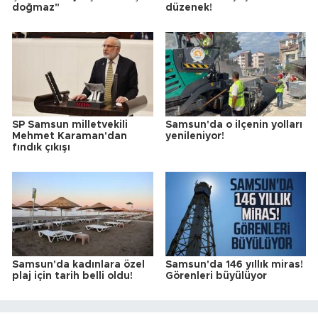
doğmaz"
düzenek!
SP Samsun milletvekili
Samsun'da o ilçenin yolları
Mehmet Karaman'dan
yenileniyor!
fındık çıkışı
Samsun'da kadınlara özel
Samsun'da 146 yıllık miras!
plaj için tarih belli oldu!
Görenleri büyülüyor