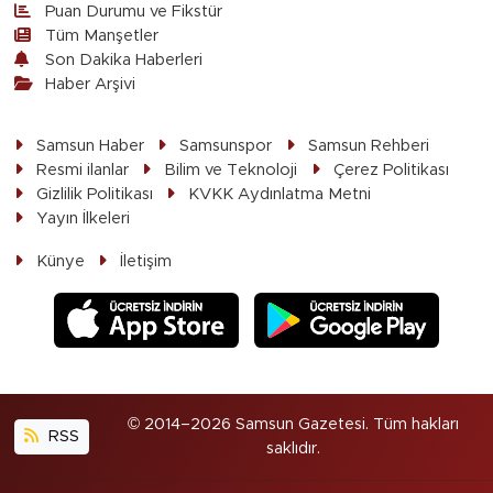
Puan Durumu ve Fikstür
Tüm Manşetler
Son Dakika Haberleri
Haber Arşivi
Samsun Haber
Samsunspor
Samsun Rehberi
Resmi ilanlar
Bilim ve Teknoloji
Çerez Politikası
Gizlilik Politikası
KVKK Aydınlatma Metni
Yayın İlkeleri
Künye
İletişim
© 2014–2026 Samsun Gazetesi. Tüm hakları
RSS
saklıdır.