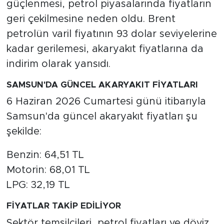
güçlenmesi, petrol piyasalarında fiyatların
geri çekilmesine neden oldu. Brent
petrolün varil fiyatının 93 dolar seviyelerine
kadar gerilemesi, akaryakıt fiyatlarına da
indirim olarak yansıdı.
SAMSUN'DA GÜNCEL AKARYAKIT FİYATLARI
6 Haziran 2026 Cumartesi günü itibarıyla
Samsun'da güncel akaryakıt fiyatları şu
şekilde:
Benzin: 64,51 TL
Motorin: 68,01 TL
LPG: 32,19 TL
FİYATLAR TAKİP EDİLİYOR
Sektör temsilcileri, petrol fiyatları ve döviz