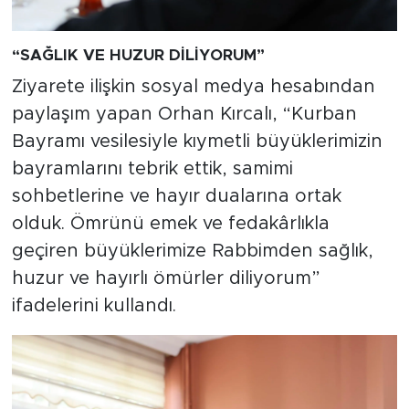
“SAĞLIK VE HUZUR DİLİYORUM”
Ziyarete ilişkin sosyal medya hesabından
paylaşım yapan Orhan Kırcalı, “Kurban
Bayramı vesilesiyle kıymetli büyüklerimizin
bayramlarını tebrik ettik, samimi
sohbetlerine ve hayır dualarına ortak
olduk. Ömrünü emek ve fedakârlıkla
geçiren büyüklerimize Rabbimden sağlık,
huzur ve hayırlı ömürler diliyorum”
ifadelerini kullandı.