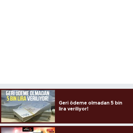
Geri ödeme olmadan 5 bin
lira veriliyor!