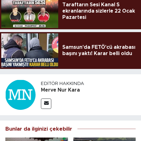
Taraftarın Sesi Kanal S
ekranlarında sizlerle 22 Ocak
Pazartesi
Samsun'da FETÖ'cü akrabası
başını yaktı! Karar belli oldu
EDITÖR HAKKINDA
Merve Nur Kara
Bunlar da ilginizi çekebilir