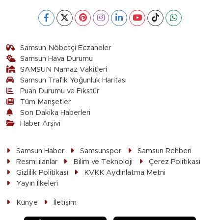
Samsun Nöbetçi Eczaneler
Samsun Hava Durumu
SAMSUN Namaz Vakitleri
Samsun Trafik Yoğunluk Haritası
Puan Durumu ve Fikstür
Tüm Manşetler
Son Dakika Haberleri
Haber Arşivi
Samsun Haber
Samsunspor
Samsun Rehberi
Resmi ilanlar
Bilim ve Teknoloji
Çerez Politikası
Gizlilik Politikası
KVKK Aydınlatma Metni
Yayın İlkeleri
Künye
İletişim