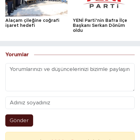
Alaçam çileğine coğrafi
YENİ Parti’nin Bafra İlçe
işaret hedefi
Başkanı Serkan Dönüm
oldu
Yorumlar
Gönder