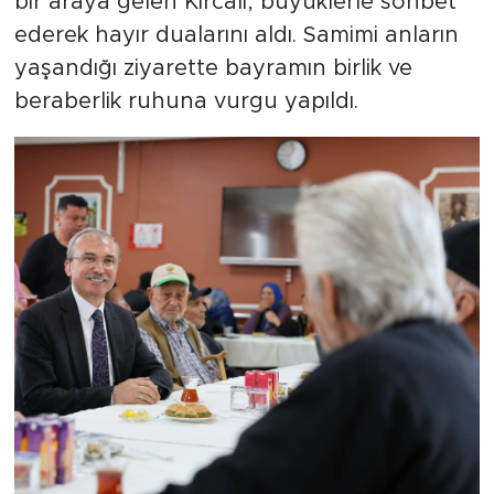
bir araya gelen Kırcalı, büyüklerle sohbet
ederek hayır dualarını aldı. Samimi anların
yaşandığı ziyarette bayramın birlik ve
beraberlik ruhuna vurgu yapıldı.