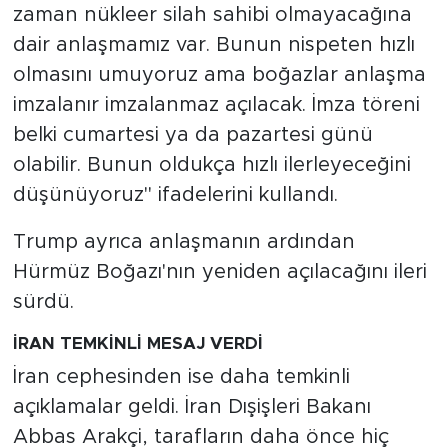
zaman nükleer silah sahibi olmayacağına
dair anlaşmamız var. Bunun nispeten hızlı
olmasını umuyoruz ama boğazlar anlaşma
imzalanır imzalanmaz açılacak. İmza töreni
belki cumartesi ya da pazartesi günü
olabilir. Bunun oldukça hızlı ilerleyeceğini
düşünüyoruz" ifadelerini kullandı.
Trump ayrıca anlaşmanın ardından
Hürmüz Boğazı'nın yeniden açılacağını ileri
sürdü.
İRAN TEMKİNLİ MESAJ VERDİ
İran cephesinden ise daha temkinli
açıklamalar geldi. İran Dışişleri Bakanı
Abbas Arakçi, tarafların daha önce hiç