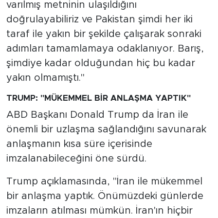
varılmış metninin ulaşıldığını
doğrulayabiliriz ve Pakistan şimdi her iki
taraf ile yakın bir şekilde çalışarak sonraki
adımları tamamlamaya odaklanıyor. Barış,
şimdiye kadar olduğundan hiç bu kadar
yakın olmamıştı."
TRUMP: "MÜKEMMEL BİR ANLAŞMA YAPTIK"
ABD Başkanı Donald Trump da İran ile
önemli bir uzlaşma sağlandığını savunarak
anlaşmanın kısa süre içerisinde
imzalanabileceğini öne sürdü.
Trump açıklamasında, "İran ile mükemmel
bir anlaşma yaptık. Önümüzdeki günlerde
imzaların atılması mümkün. İran'ın hiçbir