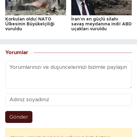
Korkulan oldu! NATO
İran'ın en güçlü silahı
Ülkesinin Büyükelçiliği
savaş meydanına indi! ABD
vuruldu
uçakları vuruldu
Yorumlar
Gönder