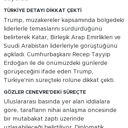
TÜRKİYE DETAYI DİKKAT ÇEKTİ
Trump, müzakereler kapsamında bölgedeki
liderlerle temaslarını sürdürdüğünü
belirterek Katar, Birleşik Arap Emirlikleri ve
Suudi Arabistan liderleriyle görüştüğünü
açıkladı. Cumhurbaşkanı Recep Tayyip
Erdoğan ile de önümüzdeki günlerde
görüşeceğini ifade eden Trump,
Türkiye'nin süreçteki rolüne dikkat çekti.
GÖZLER CENEVRE'DEKİ SÜREÇTE
Uluslararası basında yer alan iddialara
göre, tarafların nihai anlaşma öncesinde
bir mutabakat zaptı üzerinde
uzlaşabileceği belirtiliyor. Diplomatik