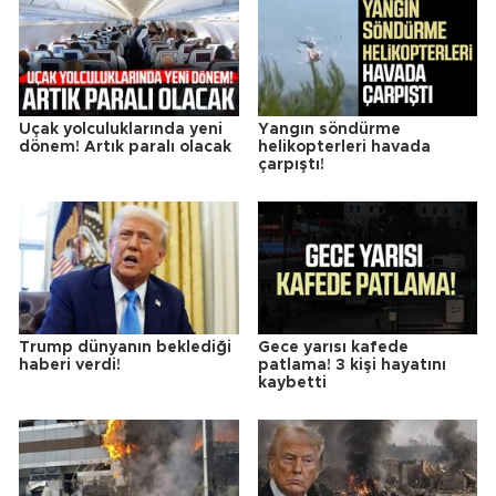
Uçak yolculuklarında yeni
Yangın söndürme
dönem! Artık paralı olacak
helikopterleri havada
çarpıştı!
Trump dünyanın beklediği
Gece yarısı kafede
haberi verdi!
patlama! 3 kişi hayatını
kaybetti