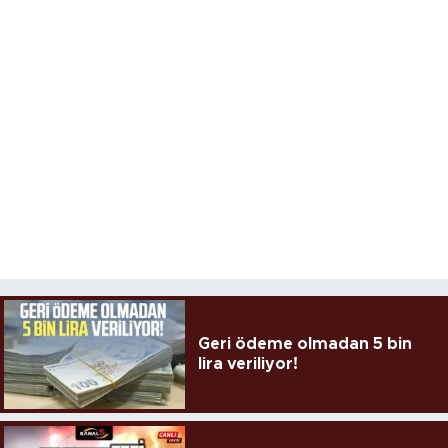
Geri ödeme olmadan 5 bin
lira veriliyor!