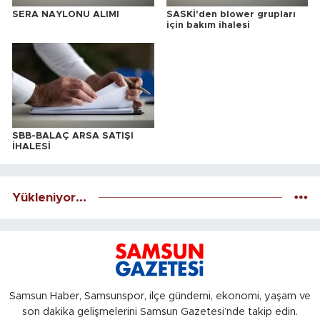
SERA NAYLONU ALIMI
SASKİ'den blower grupları
için bakım ihalesi
SBB-BALAÇ ARSA SATIŞI
İHALESİ
Yükleniyor...
Samsun Haber, Samsunspor, ilçe gündemi, ekonomi, yaşam ve
son dakika gelişmelerini Samsun Gazetesi’nde takip edin.