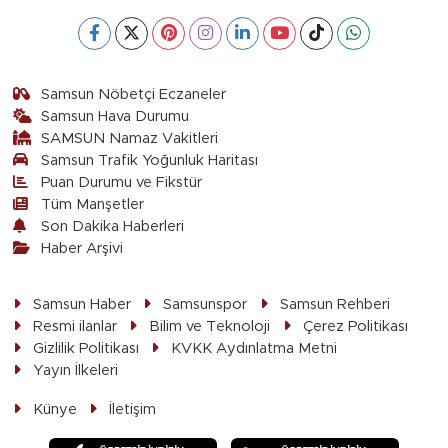
Samsun Nöbetçi Eczaneler
Samsun Hava Durumu
SAMSUN Namaz Vakitleri
Samsun Trafik Yoğunluk Haritası
Puan Durumu ve Fikstür
Tüm Manşetler
Son Dakika Haberleri
Haber Arşivi
Samsun Haber
Samsunspor
Samsun Rehberi
Resmi ilanlar
Bilim ve Teknoloji
Çerez Politikası
Gizlilik Politikası
KVKK Aydınlatma Metni
Yayın İlkeleri
Künye
İletişim