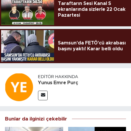
Taraftarın Sesi Kanal S
ekranlarında sizlerle 22 Ocak
Pazartesi
Samsun'da FETÖ'cü akrabası
başını yaktı! Karar belli oldu
EDITÖR HAKKINDA
Yunus Emre Purç
Bunlar da ilginizi çekebilir