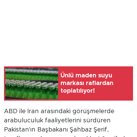
Ünlü maden suyu
markası raflardan
toplatılıyor!
ABD ile İran arasındaki görüşmelerde
arabuluculuk faaliyetlerini sürdüren
Pakistan'ın Başbakanı Şahbaz Şerif,