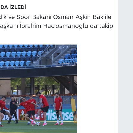
DA İZLEDİ
çlik ve Spor Bakanı Osman Aşkın Bak ile
aşkanı İbrahim Hacıosmanoğlu da takip