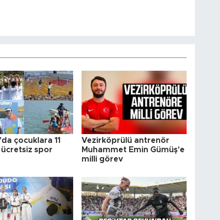
da çocuklara 11
Vezirköprülü antrenör
 ücretsiz spor
Muhammet Emin Gümüş'e
milli görev