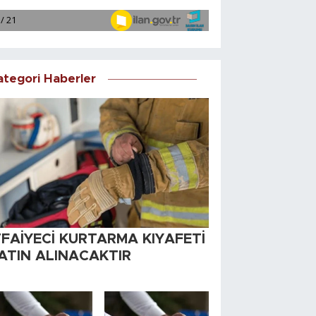
ategori Haberler
TFAİYECİ KURTARMA KIYAFETİ
ATIN ALINACAKTIR