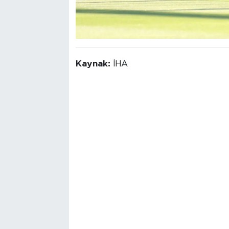
Kaynak:
İHA