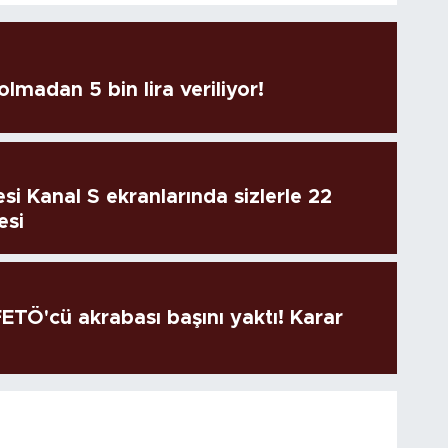
lmadan 5 bin lira veriliyor!
si Kanal S ekranlarında sizlerle 22
esi
TÖ'cü akrabası başını yaktı! Karar