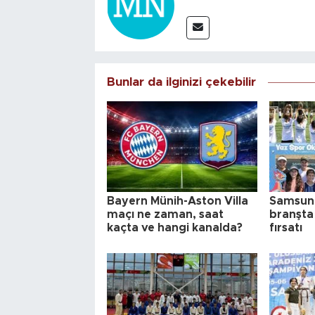
Bunlar da ilginizi çekebilir
Bayern Münih-Aston Villa
Samsun'
maçı ne zaman, saat
branşta
kaçta ve hangi kanalda?
fırsatı