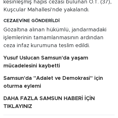
kesinleşmiş hapis cezası bulunan O.T. (37),
Kuşcular Mahallesi'nde yakalandı.
CEZAEVİNE GÖNDERİLDİ
Gözaltına alınan hükümlü, jandarmadaki
işlemlerinin tamamlanmasının ardından
ceza infaz kurumuna teslim edildi.
Yusuf Uslucan Samsun'da yaşam
mücadelesini kaybetti
Samsun'da "Adalet ve Demokrasi" için
oturma eylemi
DAHA FAZLA SAMSUN HABERİ İÇİN
TIKLAYINIZ