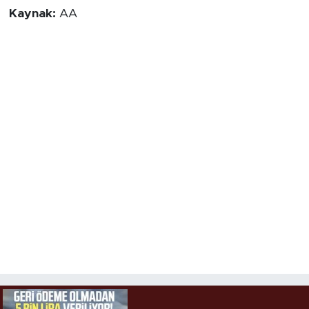
Kaynak:
AA