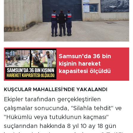
Samsun’da 36 bin
kişinin hareket
kapasitesi ölçüldü
KUŞCULAR MAHALLESİ'NDE YAKALANDI
Ekipler tarafından gerçekleştirilen
çalışmalar sonucunda, "Silahla tehdit" ve
"Hükümlü veya tutuklunun kaçması"
suçlarından hakkında 8 yıl 10 ay 18 gün