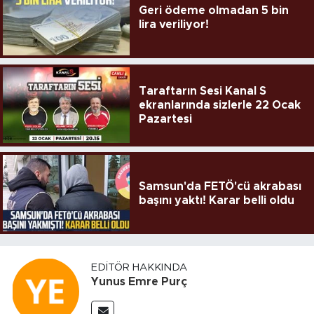
Geri ödeme olmadan 5 bin
lira veriliyor!
Taraftarın Sesi Kanal S
ekranlarında sizlerle 22 Ocak
Pazartesi
Samsun'da FETÖ'cü akrabası
başını yaktı! Karar belli oldu
EDITÖR HAKKINDA
Yunus Emre Purç