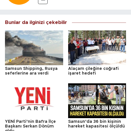
Bunlar da ilginizi çekebilir
Samsun Shipping, Rusya
Alaçam çileğine coğrafi
seferlerine ara verdi
işaret hedefi
YENİ Parti’nin Bafra İlçe
Samsun’da 36 bin kişinin
Başkanı Serkan Dönüm
hareket kapasitesi ölçüldü