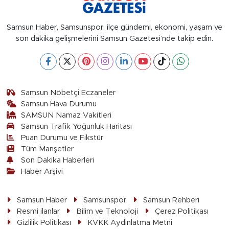
Samsun Haber, Samsunspor, ilçe gündemi, ekonomi, yaşam ve
son dakika gelişmelerini Samsun Gazetesi’nde takip edin.
Samsun Nöbetçi Eczaneler
Samsun Hava Durumu
SAMSUN Namaz Vakitleri
Samsun Trafik Yoğunluk Haritası
Puan Durumu ve Fikstür
Tüm Manşetler
Son Dakika Haberleri
Haber Arşivi
Samsun Haber
Samsunspor
Samsun Rehberi
Resmi ilanlar
Bilim ve Teknoloji
Çerez Politikası
Gizlilik Politikası
KVKK Aydınlatma Metni