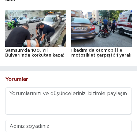
oldu
Samsun'da 100. Yıl
İlkadım'da otomobil ile
Bulvarı'nda korkutan kaza!
motosiklet çarpıştı! 1 yaralı
Yorumlar