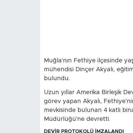
Muğla'nın Fethiye ilçesinde yaş
mühendisi Dinçer Akyalı, eğiti
bulundu.
Uzun yıllar Amerika Birleşik De
görev yapan Akyalı, Fethiye'ni
mevkisinde bulunan 4 katlı bina 
Müdürlüğü'ne devretti.
DEVİR PROTOKOLÜ İMZALANDI