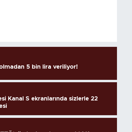
lmadan 5 bin lira veriliyor!
si Kanal S ekranlarında sizlerle 22
esi