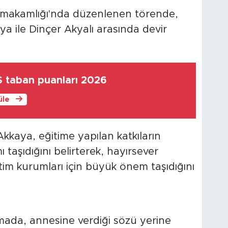
makamlığı'nda düzenlenen törende,
 ile Dinçer Akyalı arasında devir
 taban puanları 2026
üle
aya, eğitime yapılan katkıların
 taşıdığını belirterek, hayırsever
tim kurumları için büyük önem taşıdığını
amada, annesine verdiği sözü yerine