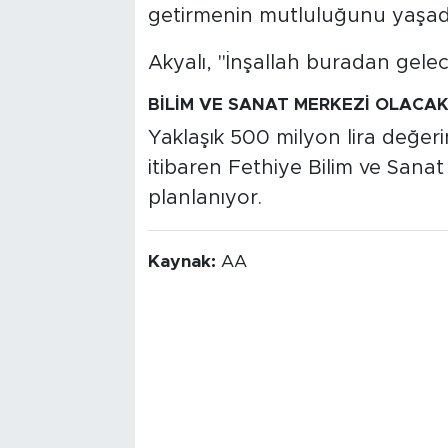
getirmenin mutluluğunu yaşadığı
Akyalı, "İnşallah buradan geleceğ
BİLİM VE SANAT MERKEZİ OLACA
Yaklaşık 500 milyon lira değer
itibaren Fethiye Bilim ve Sana
planlanıyor.
Kaynak:
AA