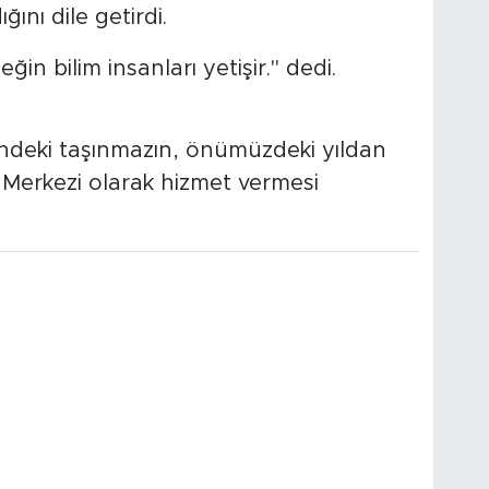
nı dile getirdi.
in bilim insanları yetişir." dedi.
K
indeki taşınmazın, önümüzdeki yıldan
t Merkezi olarak hizmet vermesi