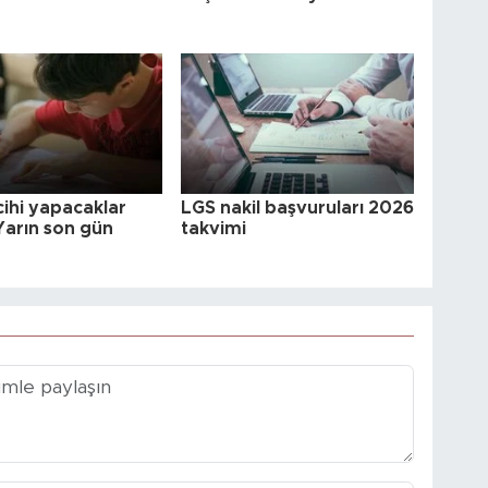
cihi yapacaklar
LGS nakil başvuruları 2026
Yarın son gün
takvimi