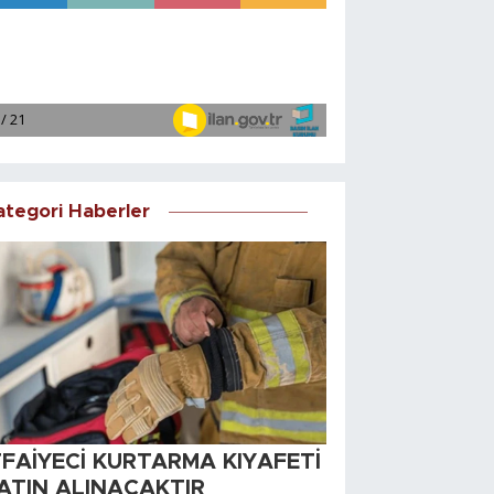
ategori Haberler
TFAİYECİ KURTARMA KIYAFETİ
ATIN ALINACAKTIR