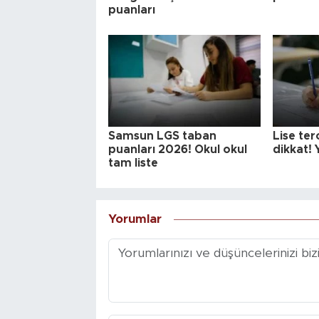
puanları
Samsun LGS taban
Lise ter
puanları 2026! Okul okul
dikkat! 
tam liste
Yorumlar